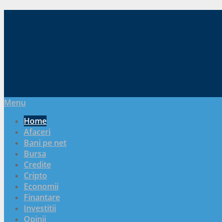
Menu
Home
Afaceri
Bani pe net
Bursa
Credite
Cripto
Economii
Finantare
Investitii
Opinii