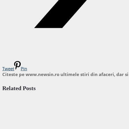
Tweet
Pin
Citeste pe www.newsin.ro ultimele stiri din afaceri, dar si
Related Posts