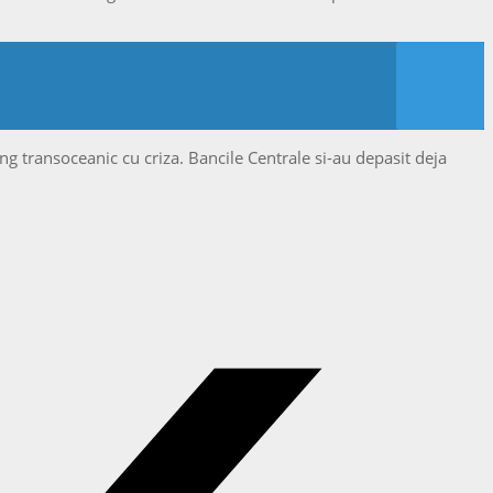
g transoceanic cu criza. Bancile Centrale si-au depasit deja