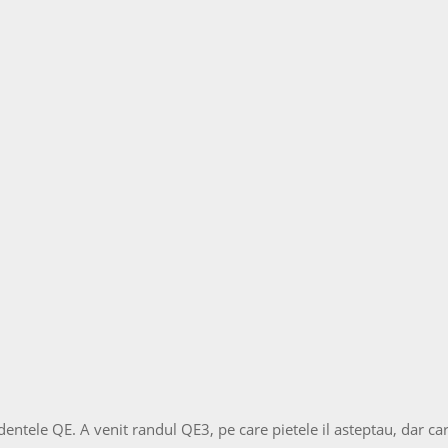
entele QE. A venit randul QE3, pe care pietele il asteptau, dar car