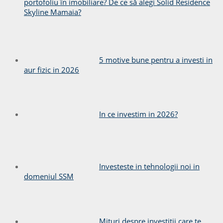
portofoliu în imobiliare? De ce să alegi Solid Residence
Skyline Mamaia?
5 motive bune pentru a investi in
aur fizic in 2026
In ce investim in 2026?
Investeste in tehnologii noi in
domeniul SSM
Mituri despre investitii care te