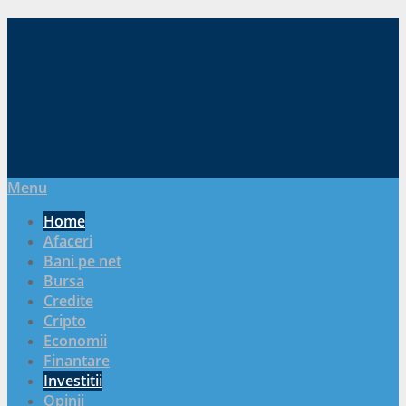
Menu
Home
Afaceri
Bani pe net
Bursa
Credite
Cripto
Economii
Finantare
Investitii
Opinii