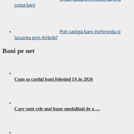
costa bani
Poti castiga bani inchiriindu-ti
locuinta prin Airbnb?
Bani pe net
Cum sa castigi bani folosind IA in 2026
Care sunt cele mai bune modalitati de a …