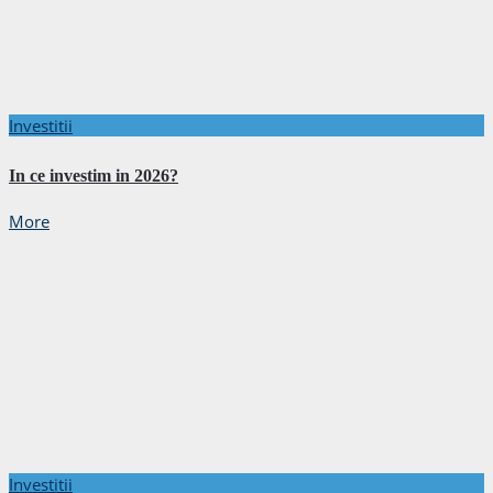
Investitii
In ce investim in 2026?
More
Investitii