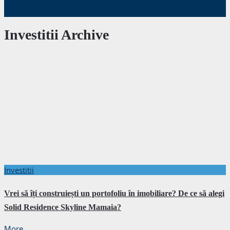
Investitii Archive
Investitii
Vrei să îți construiești un portofoliu în imobiliare? De ce să alegi
Solid Residence Skyline Mamaia?
More