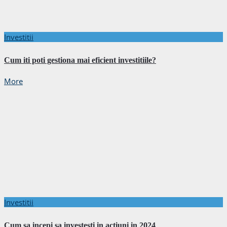
Investitii
Cum iti poti gestiona mai eficient investitiile?
More
Investitii
Cum sa incepi sa investesti in actiuni in 2024