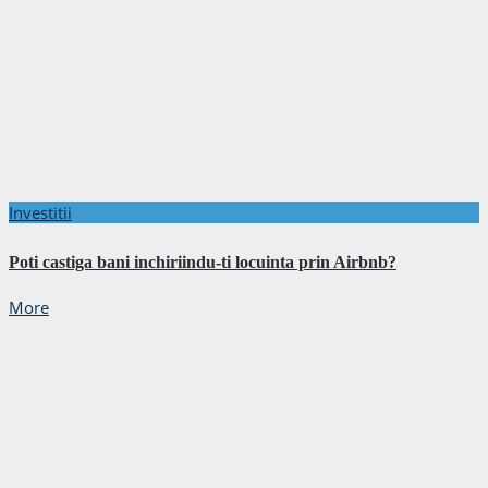
Investitii
Poti castiga bani inchiriindu-ti locuinta prin Airbnb?
More