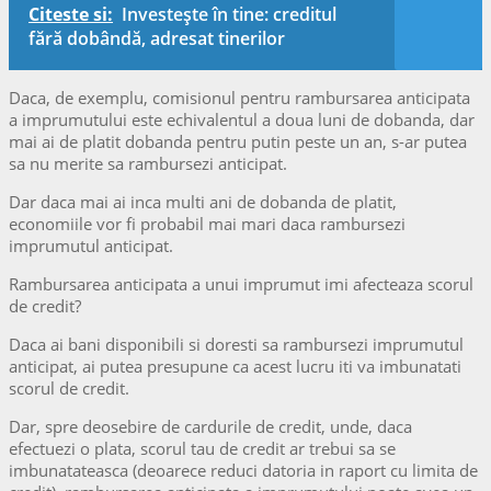
Citeste si:
Investeşte în tine: creditul
fără dobândă, adresat tinerilor
Daca, de exemplu, comisionul pentru rambursarea anticipata
a imprumutului este echivalentul a doua luni de dobanda, dar
mai ai de platit dobanda pentru putin peste un an, s-ar putea
sa nu merite sa rambursezi anticipat.
Dar daca mai ai inca multi ani de dobanda de platit,
economiile vor fi probabil mai mari daca rambursezi
imprumutul anticipat.
Rambursarea anticipata a unui imprumut imi afecteaza scorul
de credit?
Daca ai bani disponibili si doresti sa rambursezi imprumutul
anticipat, ai putea presupune ca acest lucru iti va imbunatati
scorul de credit.
Dar, spre deosebire de cardurile de credit, unde, daca
efectuezi o plata, scorul tau de credit ar trebui sa se
imbunatateasca (deoarece reduci datoria in raport cu limita de