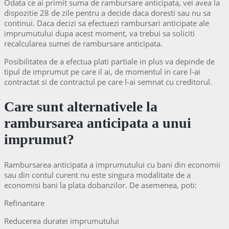
Odata ce ai primit suma de rambursare anticipata, vei avea la
dispozitie 28 de zile pentru a decide daca doresti sau nu sa
continui. Daca decizi sa efectuezi rambursari anticipate ale
imprumutului dupa acest moment, va trebui sa soliciti
recalcularea sumei de rambursare anticipata.
Posibilitatea de a efectua plati partiale in plus va depinde de
tipul de imprumut pe care il ai, de momentul in care l-ai
contractat si de contractul pe care l-ai semnat cu creditorul.
Care sunt alternativele la
rambursarea anticipata a unui
imprumut?
Rambursarea anticipata a imprumutului cu bani din economii
sau din contul curent nu este singura modalitate de a
economisi bani la plata dobanzilor. De asemenea, poti:
Refinantare
Reducerea duratei imprumutului