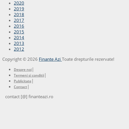
2020
2019
2018
2017
2016
2015
2014
2013
2012
Copyright © 2026
Finante Azi
Toate drepturile rezervate!
|
Despre noi
|
Termeni si conditii
|
Publicitate
|
Contact
contact [@] finanteazi.ro