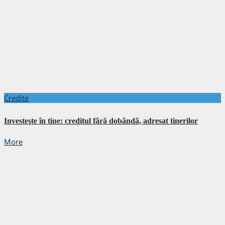
Credite
Investeşte în tine: creditul fără dobândă, adresat tinerilor
More