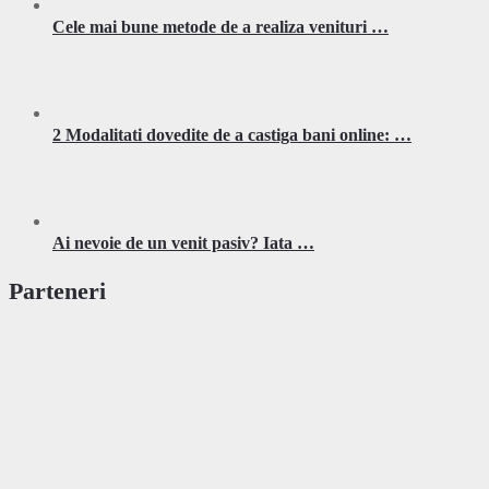
Cele mai bune metode de a realiza venituri …
2 Modalitati dovedite de a castiga bani online: …
Ai nevoie de un venit pasiv? Iata …
Parteneri