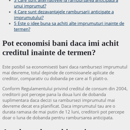
unui imprumut?
4
Care sunt dezavantajele rambursarii anticipate a
imprumutului?
5
Este o idee buna sa achiti alte imprumuturi inainte de
termen?
Pot economisi bani daca imi achit
creditul inainte de termen?
Este posibil sa economisesti bani daca rambursezi imprumutul
mai devreme, totul depinde de comisioanele aplicate de
creditor, comparativ cu dobanda pe care ai fi platit-o.
Conform Regulamentului privind creditul de consum din 2004,
creditorii pot percepe pana la doua luni de dobanda
suplimentara daca decizi sa rambursezi imprumutul mai
devreme decat era planificat. Daca imprumutul tau are o
durata ramasa de mai putin de 12 luni, creditorii pot percepe
doar o luna de dobanda pentru rambursarea anticipata.