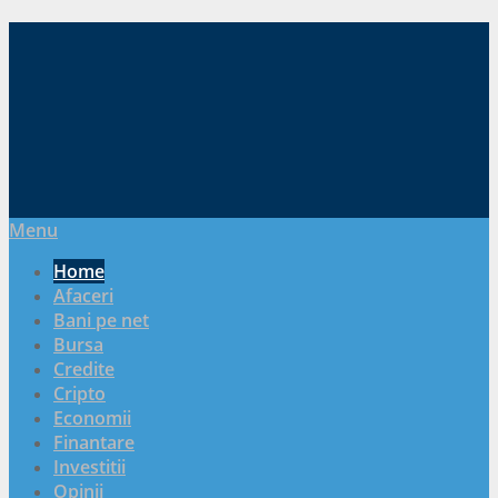
Menu
Home
Afaceri
Bani pe net
Bursa
Credite
Cripto
Economii
Finantare
Investitii
Opinii