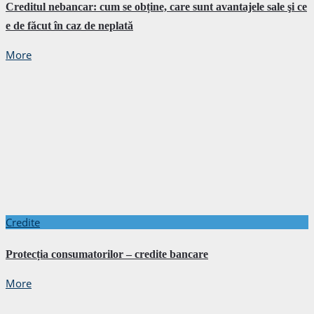
Creditul nebancar: cum se obține, care sunt avantajele sale şi ce
e de făcut în caz de neplată
More
Credite
Protecția consumatorilor – credite bancare
More