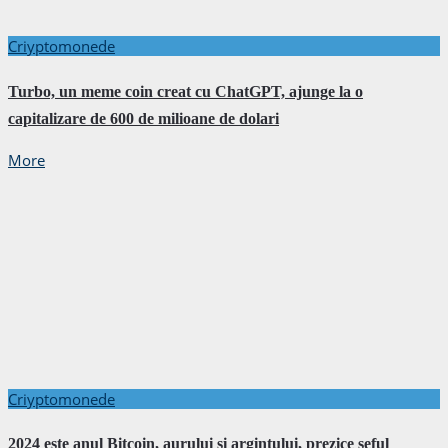
Criyptomonede
Turbo, un meme coin creat cu ChatGPT, ajunge la o
capitalizare de 600 de milioane de dolari
More
Criyptomonede
2024 este anul Bitcoin, aurului si argintului, prezice seful