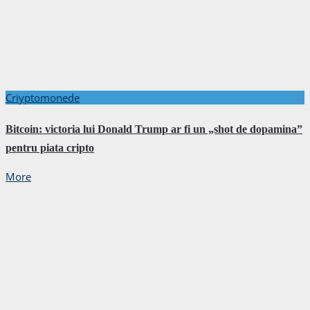
Criyptomonede
Bitcoin: victoria lui Donald Trump ar fi un „shot de dopamina”
pentru piata cripto
More