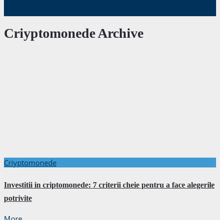
Criyptomonede Archive
Criyptomonede
Investitii in criptomonede: 7 criterii cheie pentru a face alegerile
potrivite
More