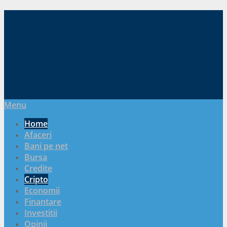
Menu
Home
Afaceri
Bani pe net
Bursa
Credite
Cripto
Economii
Finantare
Investitii
Opinii