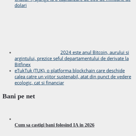
dolari
2024 este anul Bitcoin, aurului si
argintului, prezice seful departamentului de derivate la
Bitfinex
eTukTuk (TUK), o platforma blockchain care deschide
calea catre un viitor sustenabil, atat din punct de vedere
ecologic, cat si financiar
Bani pe net
Cum sa castigi bani folosind IA in 2026