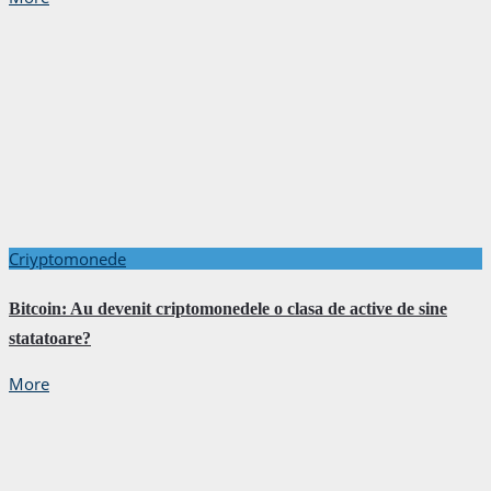
Criyptomonede
Bitcoin: Au devenit criptomonedele o clasa de active de sine
statatoare?
More