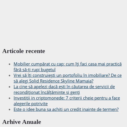
Articole recente
Mobilier cumpărat cu cap: cum îți faci casa mai practică
fără să-ți rupi bugetul
Vrei să îți construiești un portofoliu în imobiliare? De ce
să alegi Solid Residence Skyline Mamaia?
La cine să apelezi dacă ești în căutarea de servicii de
recondiționat încălțăminte și genți
Investitii in criptomonede: 7 criterii cheie pentru a face
alegerile potrivite
Este o idee buna sa achiti un credit inainte de termen?
Arhive Anuale