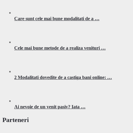
Care sunt cele mai bune modalitati de a …
Cele mai bune metode de a realiza venituri …
2 Modalitati dovedite de a castiga bani online: …
Ai nevoie de un venit pasiv? Iata …
Parteneri