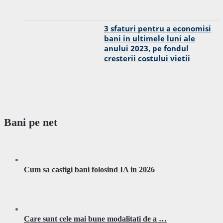
3 sfaturi pentru a economisi
bani in ultimele luni ale
anului 2023, pe fondul
cresterii costului vietii
Bani pe net
Cum sa castigi bani folosind IA in 2026
Care sunt cele mai bune modalitati de a …