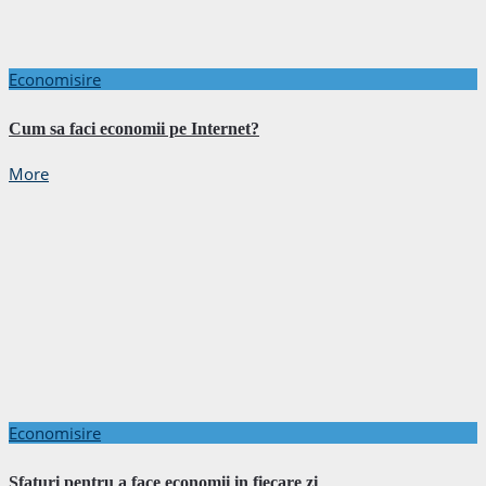
Economisire
Cum sa faci economii pe Internet?
More
Economisire
Sfaturi pentru a face economii in fiecare zi