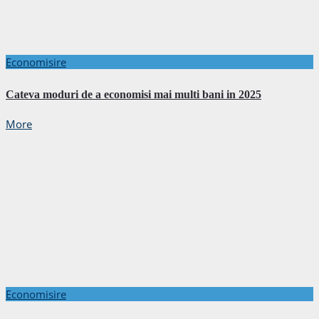
Economisire
Cateva moduri de a economisi mai multi bani in 2025
More
Economisire