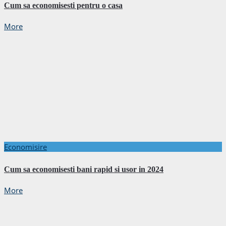
Cum sa economisesti pentru o casa
More
Economisire
Cum sa economisesti bani rapid si usor in 2024
More