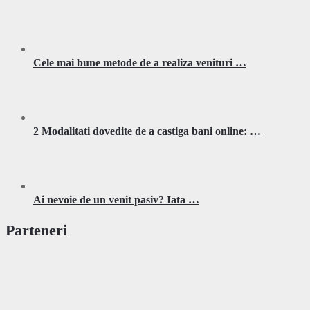
Cele mai bune metode de a realiza venituri …
2 Modalitati dovedite de a castiga bani online: …
Ai nevoie de un venit pasiv? Iata …
Parteneri