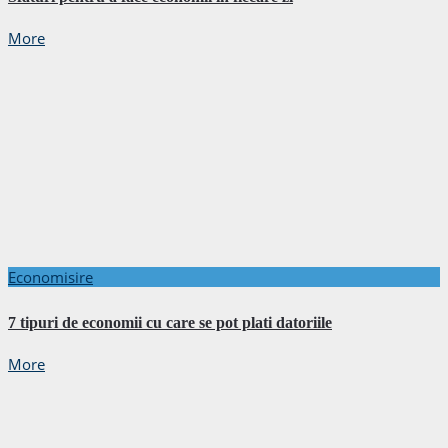
More
Economisire
7 tipuri de economii cu care se pot plati datoriile
More