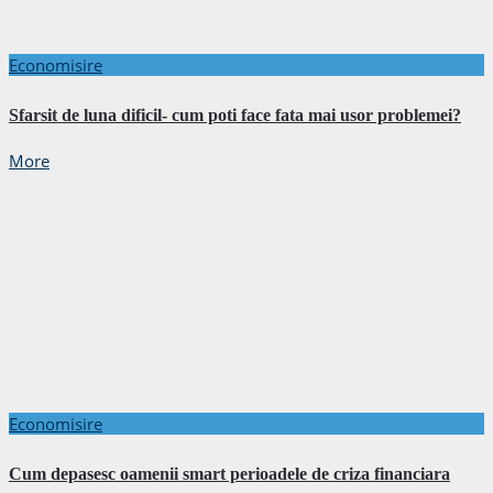
Economisire
Sfarsit de luna dificil- cum poti face fata mai usor problemei?
More
Economisire
Cum depasesc oamenii smart perioadele de criza financiara