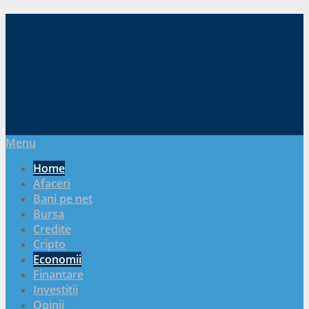
Menu
Home
Afaceri
Bani pe net
Bursa
Credite
Cripto
Economii
Finantare
Investitii
Opinii