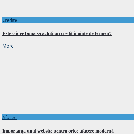
Credite
Este o idee buna sa achiti un credit inainte de termen?
More
Afaceri
Importanța unui website pentru orice afacere modernă