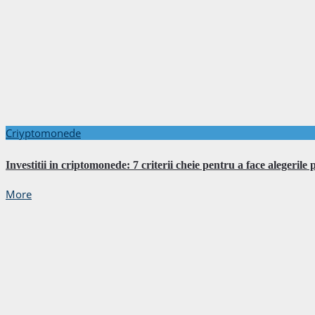
Criyptomonede
Investitii in criptomonede: 7 criterii cheie pentru a face alegerile p
More