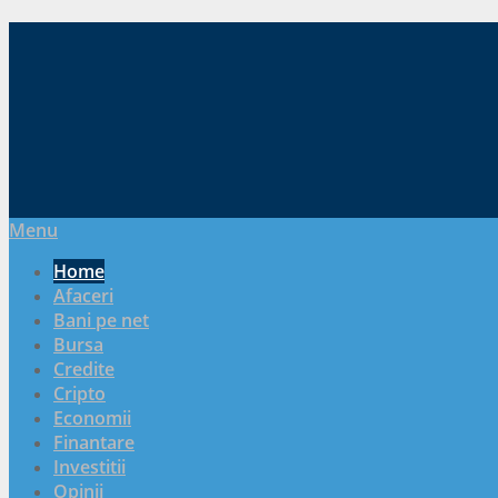
Menu
Home
Afaceri
Bani pe net
Bursa
Credite
Cripto
Economii
Finantare
Investitii
Opinii