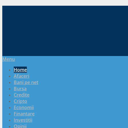
Menu
Home
Afaceri
Bani pe net
Bursa
Credite
Cripto
Economii
Finantare
Investitii
Opinii