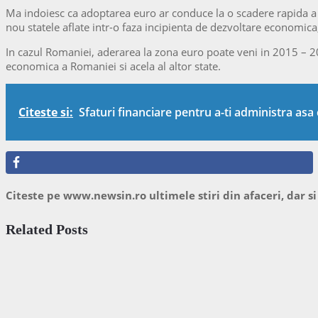
Ma indoiesc ca adoptarea euro ar conduce la o scadere rapida a co
nou statele aflate intr-o faza incipienta de dezvoltare economic
In cazul Romaniei, aderarea la zona euro poate veni in 2015 – 20
economica a Romaniei si acela al altor state.
Citeste si:
Sfaturi financiare pentru a-ti administra as
Citeste pe www.newsin.ro ultimele stiri din afaceri, dar si
Related Posts