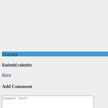
Finantare
Razboiul valutelor
More
Add Comment