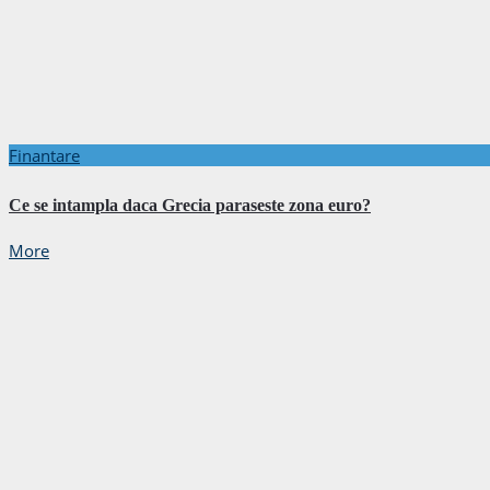
Finantare
Ce se intampla daca Grecia paraseste zona euro?
More