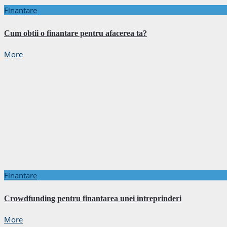
Finantare
Cum obtii o finantare pentru afacerea ta?
More
Finantare
Crowdfunding pentru finantarea unei intreprinderi
More