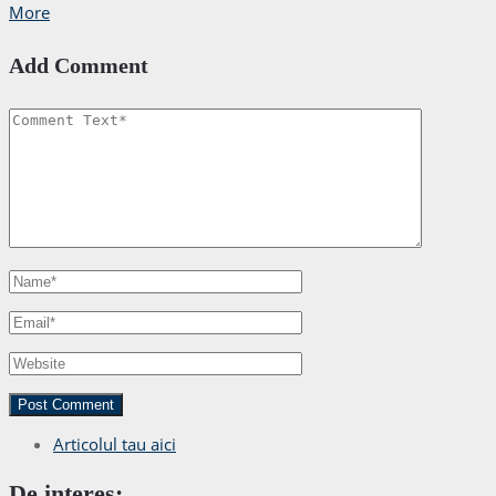
More
Add Comment
Articolul tau aici
De interes: