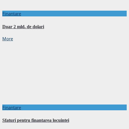
Finantare
Doar 2 mld. de dolari
More
Finantare
Sfaturi pentru finantarea locuintei