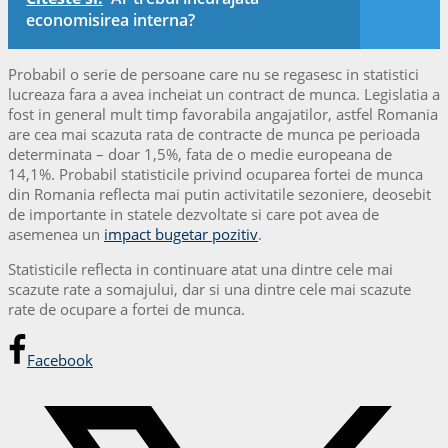
economisirea interna?
Probabil o serie de persoane care nu se regasesc in statistici
lucreaza fara a avea incheiat un contract de munca. Legislatia a
fost in general mult timp favorabila angajatilor, astfel Romania
are cea mai scazuta rata de contracte de munca pe perioada
determinata – doar 1,5%, fata de o medie europeana de
14,1%. Probabil statisticile privind ocuparea fortei de munca
din Romania reflecta mai putin activitatile sezoniere, deosebit
de importante in statele dezvoltate si care pot avea de
asemenea un
impact bugetar pozitiv
.
Statisticile reflecta in continuare atat una dintre cele mai
scazute rate a somajului, dar si una dintre cele mai scazute
rate de ocupare a fortei de munca.
Facebook