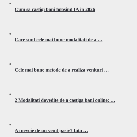
Cum sa castigi bani folosind IA in 2026
Care sunt cele mai bune modalitati de a …
Cele mai bune metode de a realiza venituri …
2 Modalitati dovedite de a castiga bani online: …
Ai nevoie de un venit pasiv? Iata …