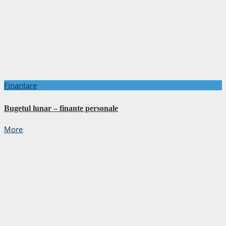
Finantare
Bugetul lunar – finante personale
More