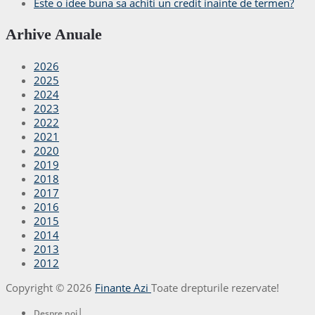
Este o idee buna sa achiti un credit inainte de termen?
Arhive Anuale
2026
2025
2024
2023
2022
2021
2020
2019
2018
2017
2016
2015
2014
2013
2012
Copyright © 2026
Finante Azi
Toate drepturile rezervate!
|
Despre noi