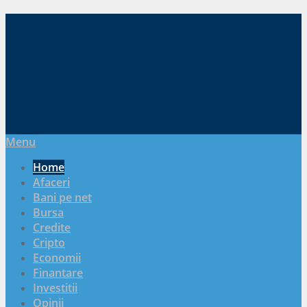
Menu
Home
Afaceri
Bani pe net
Bursa
Credite
Cripto
Economii
Finantare
Investitii
Opinii