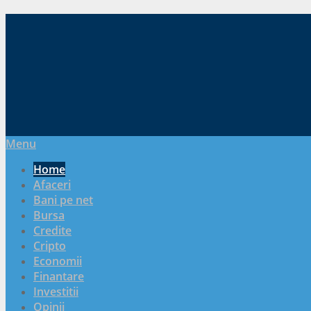
Menu
Home
Afaceri
Bani pe net
Bursa
Credite
Cripto
Economii
Finantare
Investitii
Opinii