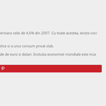
rioara celei de 4,6% din 2007. Cu toate acestea, exista voci
blice si a unui consum privat slab.
rde de euro si dolari. Evolutia economiei mondiale este inca