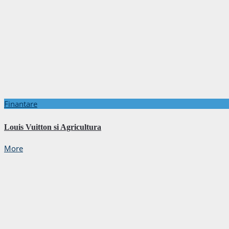
Finantare
Louis Vuitton si Agricultura
More