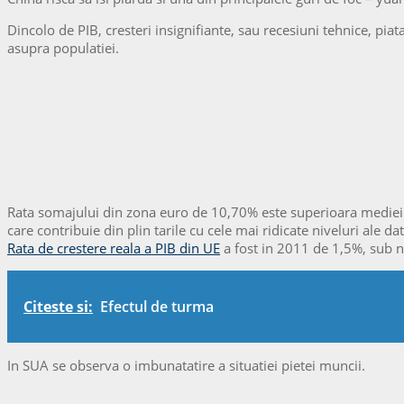
Dincolo de PIB, cresteri insignifiante, sau recesiuni tehnice, piat
asupra populatiei.
Rata somajului din zona euro de 10,70% este superioara mediei i
care contribuie din plin tarile cu cele mai ridicate niveluri ale d
Rata de crestere reala a PIB din UE
a fost in 2011 de 1,5%, sub n
Citeste si:
Efectul de turma
In SUA se observa o imbunatatire a situatiei pietei muncii.