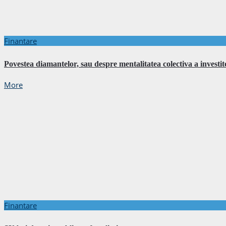
Finantare
Povestea diamantelor, sau despre mentalitatea colectiva a investit
More
Finantare