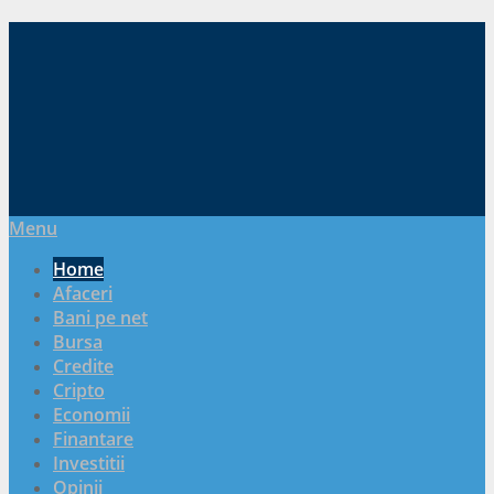
Menu
Home
Afaceri
Bani pe net
Bursa
Credite
Cripto
Economii
Finantare
Investitii
Opinii