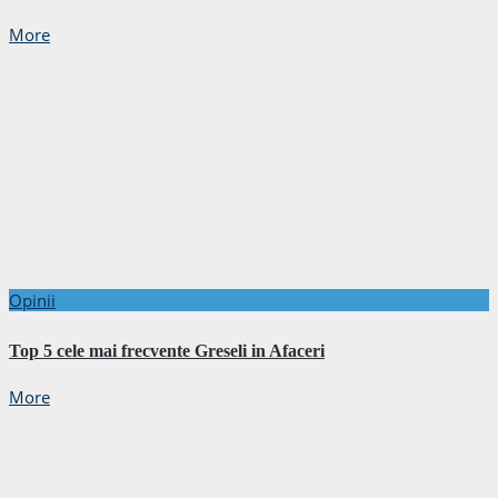
More
Opinii
Top 5 cele mai frecvente Greseli in Afaceri
More