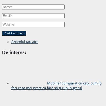
Articolul tau aici
De interes:
Mobilier cumpărat cu cap: cum îți
faci casa mai practică fără să-ți rupi bugetul