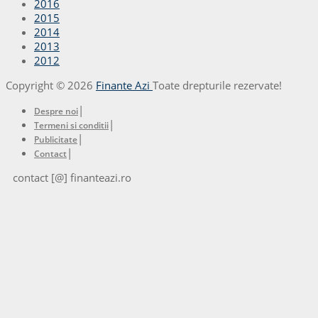
2016
2015
2014
2013
2012
Copyright © 2026
Finante Azi
Toate drepturile rezervate!
|
Despre noi
|
Termeni si conditii
|
Publicitate
|
Contact
contact [@] finanteazi.ro