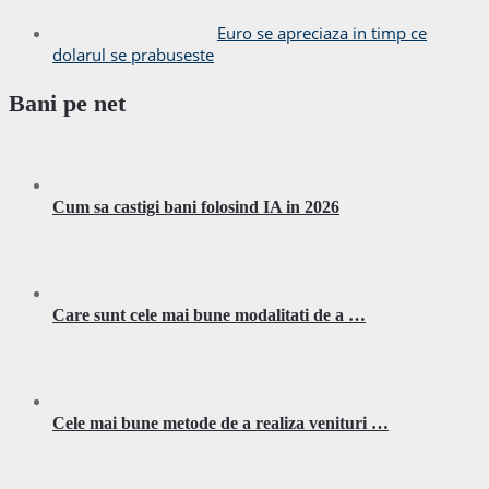
Euro se apreciaza in timp ce
dolarul se prabuseste
Bani pe net
Cum sa castigi bani folosind IA in 2026
Care sunt cele mai bune modalitati de a …
Cele mai bune metode de a realiza venituri …