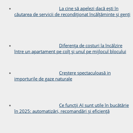
La cine să apelezi dacă ești în
căutarea de servicii de recondiționat încălțăminte și genți
Diferența de costuri la încălzire
între un apartament pe colț și unul pe mijlocul blocului
Creștere spectaculoasă in
importurile de gaze naturale
Ce funcții AI sunt utile în bucătărie
în 2025: automatizări, recomandări și eficiență