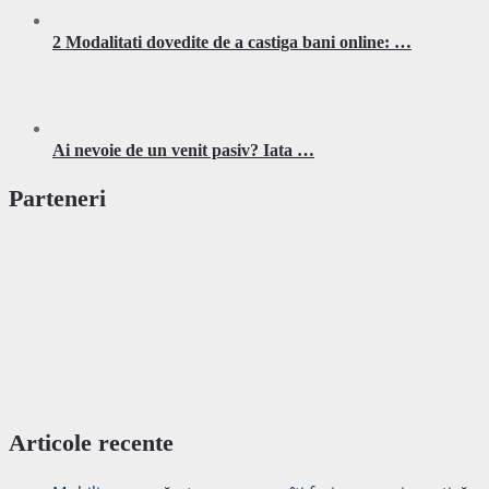
2 Modalitati dovedite de a castiga bani online: …
Ai nevoie de un venit pasiv? Iata …
Parteneri
Articole recente