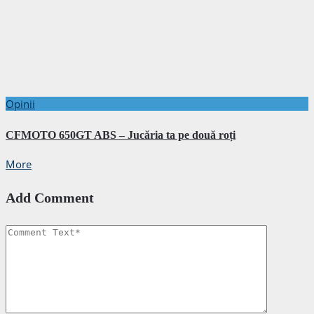
Opinii
CFMOTO 650GT ABS – Jucăria ta pe două roți
More
Add Comment