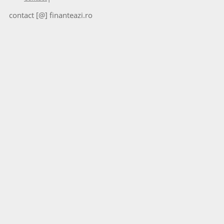
contact [@] finanteazi.ro