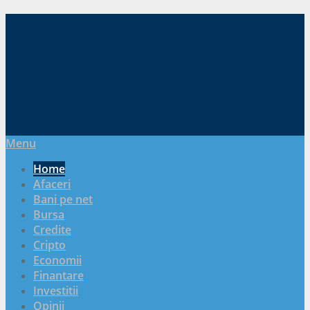
Menu
Home
Afaceri
Bani pe net
Bursa
Credite
Cripto
Economii
Finantare
Investitii
Opinii