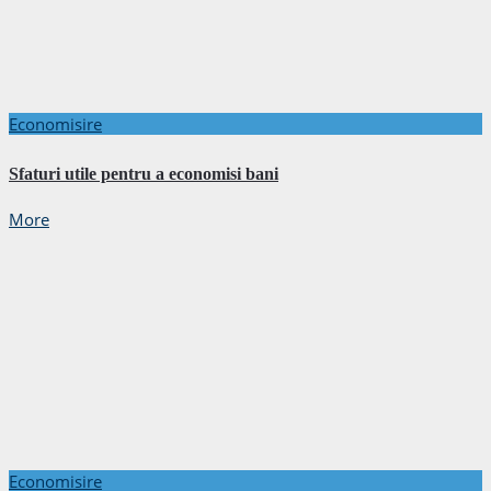
Economisire
Sfaturi utile pentru a economisi bani
More
Economisire