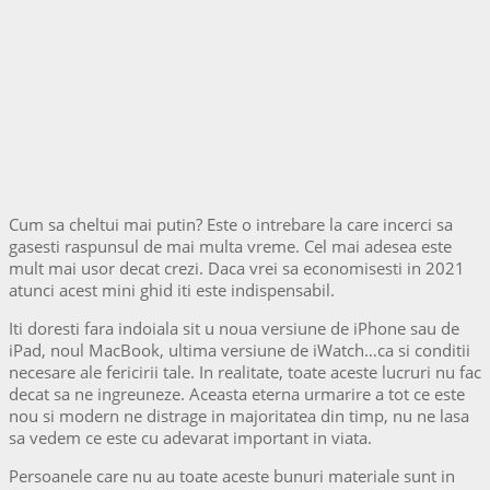
Cum sa cheltui mai putin? Este o intrebare la care incerci sa
gasesti raspunsul de mai multa vreme. Cel mai adesea este
mult mai usor decat crezi. Daca vrei sa economisesti in 2021
atunci acest mini ghid iti este indispensabil.
Iti doresti fara indoiala sit u noua versiune de iPhone sau de
iPad, noul MacBook, ultima versiune de iWatch…ca si conditii
necesare ale fericirii tale. In realitate, toate aceste lucruri nu fac
decat sa ne ingreuneze. Aceasta eterna urmarire a tot ce este
nou si modern ne distrage in majoritatea din timp, nu ne lasa
sa vedem ce este cu adevarat important in viata.
Persoanele care nu au toate aceste bunuri materiale sunt in