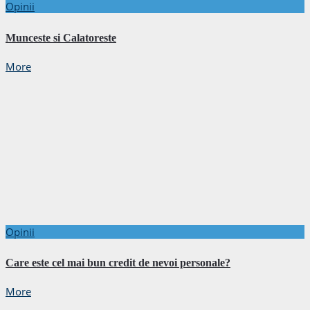
Opinii
Munceste si Calatoreste
More
Opinii
Care este cel mai bun credit de nevoi personale?
More