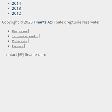
2014
2013
2012
Copyright © 2026
Finante Azi
Toate drepturile rezervate!
|
Despre noi
|
Termeni si conditii
|
Publicitate
|
Contact
contact [@] finanteazi.ro