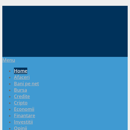
Menu
Home
Afaceri
Bani pe net
Bursa
Credite
Cripto
Economii
Finantare
Investitii
Opinii