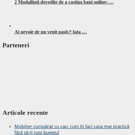
2 Modalitati dovedite de a castiga bani online: …
Ai nevoie de un venit pasiv? Iata …
Parteneri
Articole recente
Mobilier cumpărat cu cap: cum îți faci casa mai practică
fără să-ți rupi bugetul