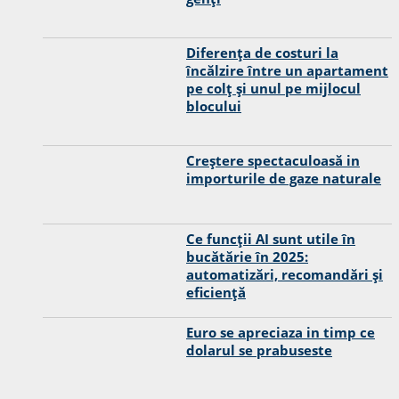
Diferența de costuri la
încălzire între un apartament
pe colț și unul pe mijlocul
blocului
Creștere spectaculoasă in
importurile de gaze naturale
Ce funcții AI sunt utile în
bucătărie în 2025:
automatizări, recomandări și
eficiență
Euro se apreciaza in timp ce
dolarul se prabuseste