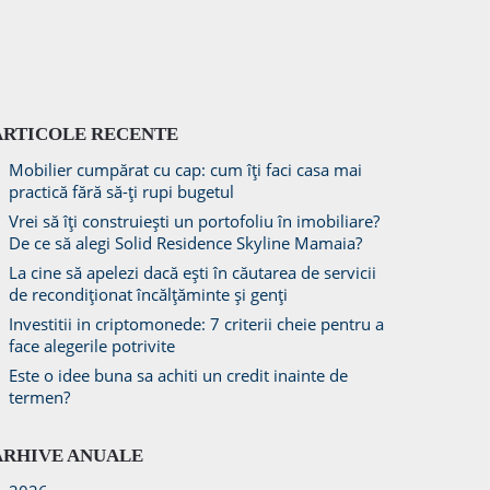
ARTICOLE RECENTE
Mobilier cumpărat cu cap: cum îți faci casa mai
practică fără să-ți rupi bugetul
Vrei să îți construiești un portofoliu în imobiliare?
De ce să alegi Solid Residence Skyline Mamaia?
La cine să apelezi dacă ești în căutarea de servicii
de recondiționat încălțăminte și genți
Investitii in criptomonede: 7 criterii cheie pentru a
face alegerile potrivite
Este o idee buna sa achiti un credit inainte de
termen?
ARHIVE ANUALE