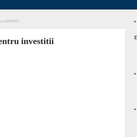
 investitii
ntru investitii