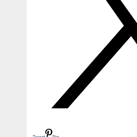
Tweet
Pin