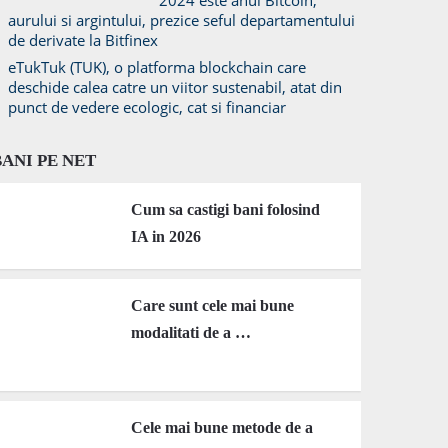
2024 este anul Bitcoin,
aurului si argintului, prezice seful departamentului
de derivate la Bitfinex
eTukTuk (TUK), o platforma blockchain care
deschide calea catre un viitor sustenabil, atat din
punct de vedere ecologic, cat si financiar
BANI PE NET
Cum sa castigi bani folosind
IA in 2026
Care sunt cele mai bune
modalitati de a …
Cele mai bune metode de a