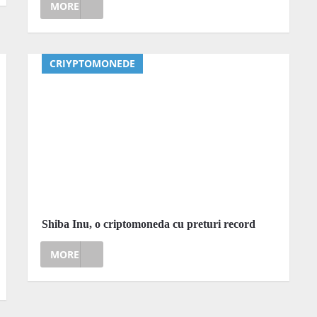
MORE
CRIYPTOMONEDE
Shiba Inu, o criptomoneda cu preturi record
MORE