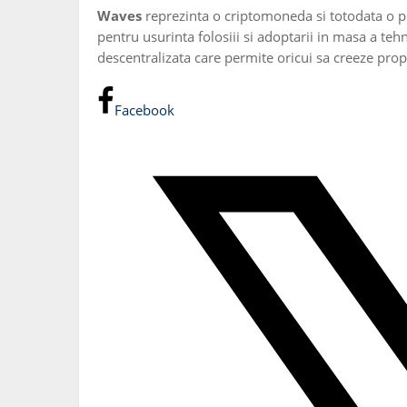
Waves
reprezinta o criptomoneda si totodata o pl
pentru usurinta folosiii si adoptarii in masa a teh
descentralizata care permite oricui sa creeze propri
Facebook