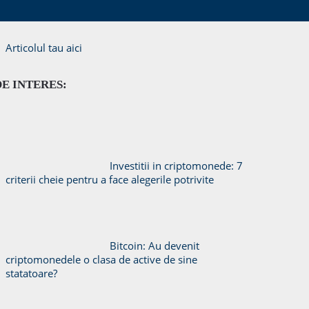
Articolul tau aici
DE INTERES:
Investitii in criptomonede: 7
criterii cheie pentru a face alegerile potrivite
Bitcoin: Au devenit
criptomonedele o clasa de active de sine
statatoare?