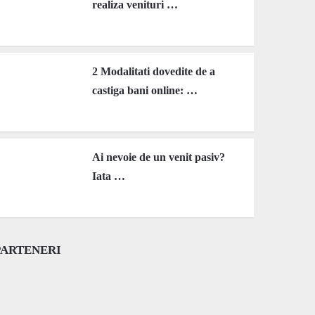
realiza venituri …
2 Modalitati dovedite de a
castiga bani online: …
Ai nevoie de un venit pasiv?
Iata …
PARTENERI