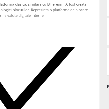
atforma clasica, similara cu Ethereum. A fost creata
nologiei blocurilor. Reprezinta o platforma de blocare
ile valute digitale interne.