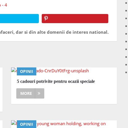
faceri, dar si din alte domenii de interes national.
OPINII
5 cadouri potrivite pentru ocazii speciale
MORE
OPINII