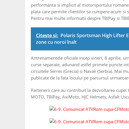
performanta si implicit al motorsportului romanes
plata care permite clientilor sa cumpere acum si s
Pentru mai multe informatii despre TBIPay si TBIBan
Citeste si:
Polaris Sportsman High Lifter E
zone cu noroi înalt
Antrenamentele oficiale incep vineri, 8 aprilie, u
curse separate, adunand astfel primele puncte int
circuitele Serres (Grecia) si Navak (Serbia). Mai mul
publicate de la fata locului pe parcursul urmatoare
Partenerii care au contribuit la dezvoltarea c
MOTO, TBIPay, AxiMoto, HJC Helmets, Asfalt Usca