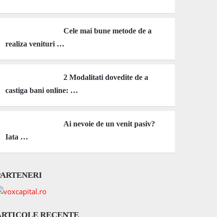
Cele mai bune metode de a
realiza venituri …
2 Modalitati dovedite de a
castiga bani online: …
Ai nevoie de un venit pasiv?
Iata …
PARTENERI
ARTICOLE RECENTE