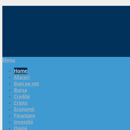
Menu
Home
Afaceri
Bani pe net
Bursa
Credite
Cripto
Economii
Finantare
Investitii
Opinii