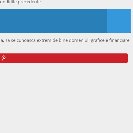
condițiile precedente.
ia, să se cunoască extrem de bine domeniul, graficele financiare