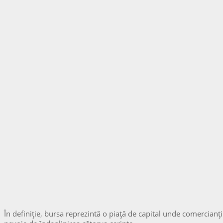
În definiție, bursa reprezintă o piață de capital unde comercianți 