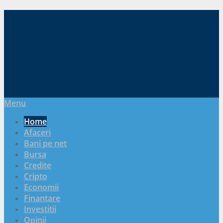
Menu
Home
Afaceri
Bani pe net
Bursa
Credite
Cripto
Economii
Finantare
Investitii
Opinii