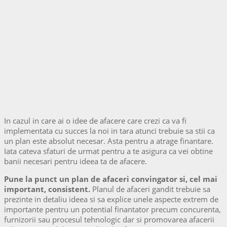
In cazul in care ai o idee de afacere care crezi ca va fi
implementata cu succes la noi in tara atunci trebuie sa stii ca
un plan este absolut necesar. Asta pentru a atrage finantare.
Iata cateva sfaturi de urmat pentru a te asigura ca vei obtine
banii necesari pentru ideea ta de afacere.
Pune la punct un plan de afaceri convingator si, cel mai
important, consistent.
Planul de afaceri gandit trebuie sa
prezinte in detaliu ideea si sa explice unele aspecte extrem de
importante pentru un potential finantator precum concurenta,
furnizorii sau procesul tehnologic dar si promovarea afacerii