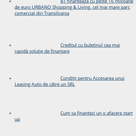
BT finanteaza cu peste 16 milioane
de euro URBANO Shopping & Living, cel mai mare parc
comercial din Transilvania
Creditul cu buletinul cea mai
rapidă soluție de finanțare
Condiții pentru Accesarea unui
Leasing Auto de către un SRL
Cum sa finantezi un o afacere start
up