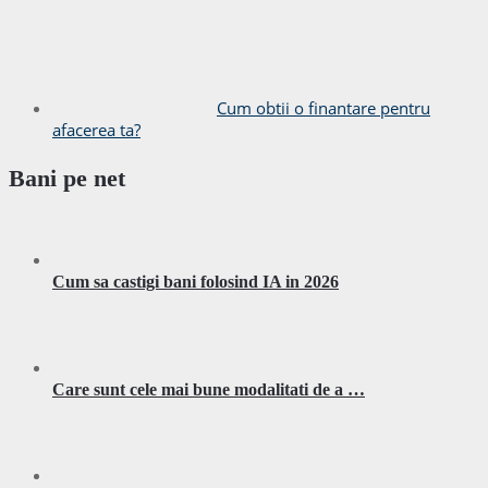
Cum obtii o finantare pentru
afacerea ta?
Bani pe net
Cum sa castigi bani folosind IA in 2026
Care sunt cele mai bune modalitati de a …