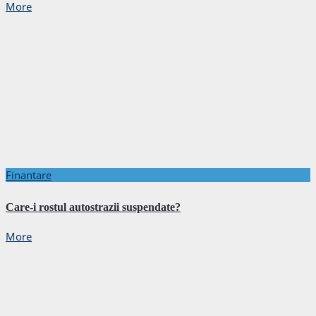
More
Finantare
Care-i rostul autostrazii suspendate?
More