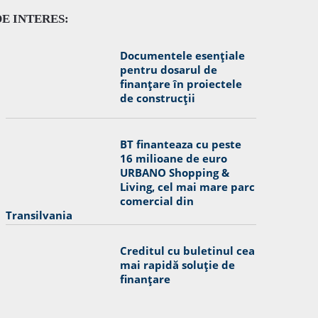
DE INTERES:
Documentele esențiale
pentru dosarul de
finanțare în proiectele
de construcții
BT finanteaza cu peste
16 milioane de euro
URBANO Shopping &
Living, cel mai mare parc
comercial din
Transilvania
Creditul cu buletinul cea
mai rapidă soluție de
finanțare