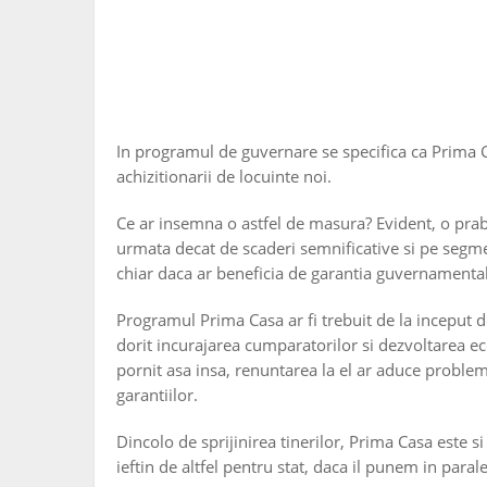
In programul de guvernare se specifica ca Prima 
achizitionarii de locuinte noi.
Ce ar insemna o astfel de masura? Evident, o prab
urmata decat de scaderi semnificative si pe segmen
chiar daca ar beneficia de garantia guvernamenta
Programul Prima Casa ar fi trebuit de la inceput de
dorit incurajarea cumparatorilor si dezvoltarea ec
pornit asa insa, renuntarea la el ar aduce problem
garantiilor.
Dincolo de sprijinirea tinerilor, Prima Casa este 
ieftin de altfel pentru stat, daca il punem in paral