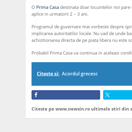
O
Prima Casa
destinata doar locuintelor noi pare 
aplice in urmatorii 2 – 3 ani.
Programul de guvernare mai vorbeste despre sprijin
implicarea autoritatilor locale. Nu vad de unde ba
achizitionarea directa de pe piata libera nu este s
Probabil Prima Casa va continua in aceleasi condi
Citeste si:
Acordul grecesc
Citeste pe www.newsin.ro ultimele stiri din a