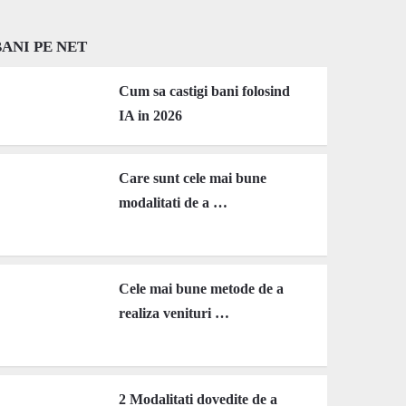
BANI PE NET
Cum sa castigi bani folosind
IA in 2026
Care sunt cele mai bune
modalitati de a …
Cele mai bune metode de a
realiza venituri …
2 Modalitati dovedite de a