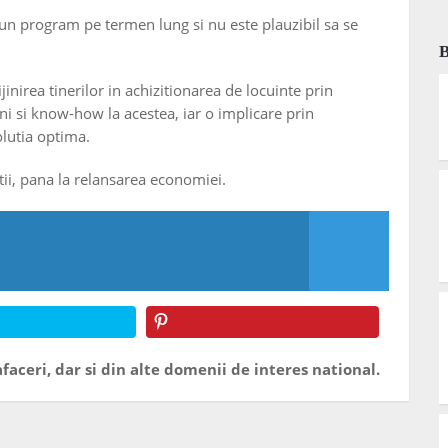
un program pe termen lung si nu este plauzibil sa se
irea tinerilor in achizitionarea de locuinte prin
ni si know-how la acestea, iar o implicare prin
olutia optima.
tii, pana la relansarea economiei.
faceri, dar si din alte domenii de interes national.