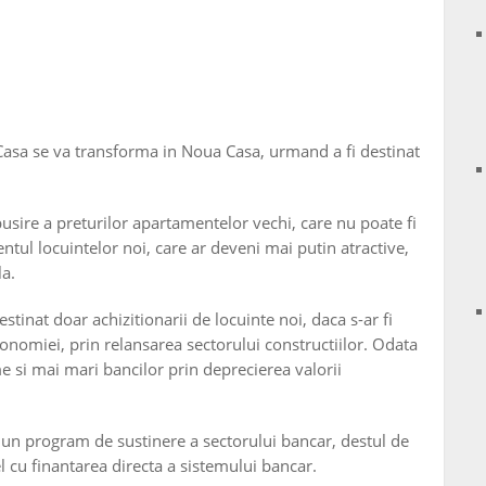
Casa se va transforma in Noua Casa, urmand a fi destinat
usire a preturilor apartamentelor vechi, care nu poate fi
tul locuintelor noi, care ar deveni mai putin atractive,
la.
stinat doar achizitionarii de locuinte noi, daca s-ar fi
onomiei, prin relansarea sectorului constructiilor. Odata
e si mai mari bancilor prin deprecierea valorii
si un program de sustinere a sectorului bancar, destul de
el cu finantarea directa a sistemului bancar.