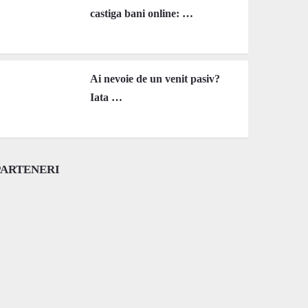
castiga bani online: …
Ai nevoie de un venit pasiv?
Iata …
PARTENERI