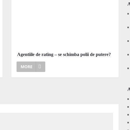
Agentiile de rating – se schimba polii de putere?
MORE