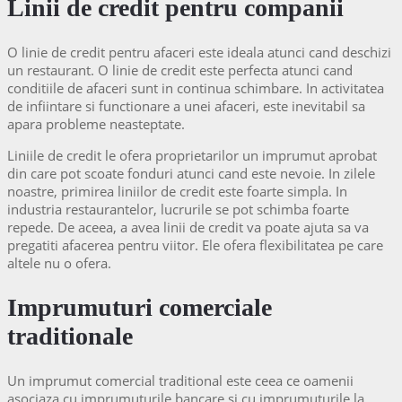
Linii de credit pentru companii
O linie de credit pentru afaceri este ideala atunci cand deschizi
un restaurant. O linie de credit este perfecta atunci cand
conditiile de afaceri sunt in continua schimbare. In activitatea
de infiintare si functionare a unei afaceri, este inevitabil sa
apara probleme neasteptate.
Liniile de credit le ofera proprietarilor un imprumut aprobat
din care pot scoate fonduri atunci cand este nevoie. In zilele
noastre, primirea liniilor de credit este foarte simpla. In
industria restaurantelor, lucrurile se pot schimba foarte
repede. De aceea, a avea linii de credit va poate ajuta sa va
pregatiti afacerea pentru viitor. Ele ofera flexibilitatea pe care
altele nu o ofera.
Imprumuturi comerciale
traditionale
Un imprumut comercial traditional este ceea ce oamenii
asociaza cu imprumuturile bancare si cu imprumuturile la