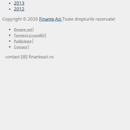
2013
2012
Copyright © 2026
Finante Azi
Toate drepturile rezervate!
|
Despre noi
|
Termeni si conditii
|
Publicitate
|
Contact
contact [@] finanteazi.ro