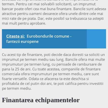
termen. Pentru cei mai solvabili solicitanti, un imprumut
bancar poate oferi cea mai buna finantare. Bancile sunt adesea
atractive pentru oameni deoarece ofera unele dintre cele mai
mici rate de pe piata. Dar, este posibil sa trebuiasca sa astepti
mai mult pentru aprobare.
Citeste si:
Eurobondurile comune -
fantezii europene
Cu acest tip de finantare, poti decide daca doresti sa soliciti un
imprumut pe termen mediu sau lung. Bancile ofera mai multe
imprumuturi pe termen lung, cu perioade de rambursare de
pana la 25 de ani. Cu toate acestea, companiile de finantare
comerciala ofera imprumuturi pe termen mediu, care sunt
foarte versatile. Odata ce afacerea ta este deschisa si
profitabila de cel putin doi ani, te poti califica pentru investitii
pe termen mediu.
Finantarea echipamentelor