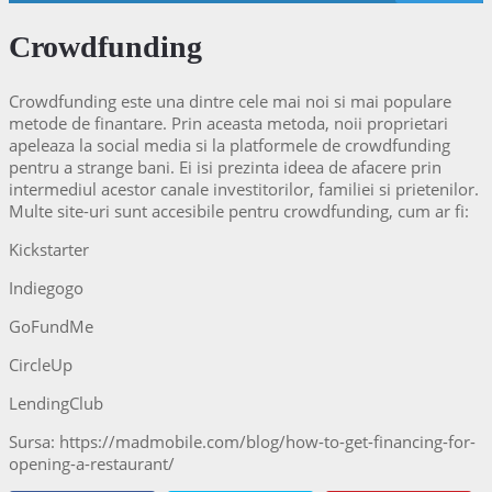
Crowdfunding
Crowdfunding este una dintre cele mai noi si mai populare
metode de finantare. Prin aceasta metoda, noii proprietari
apeleaza la social media si la platformele de crowdfunding
pentru a strange bani. Ei isi prezinta ideea de afacere prin
intermediul acestor canale investitorilor, familiei si prietenilor.
Multe site-uri sunt accesibile pentru crowdfunding, cum ar fi:
Kickstarter
Indiegogo
GoFundMe
CircleUp
LendingClub
Sursa: https://madmobile.com/blog/how-to-get-financing-for-
opening-a-restaurant/