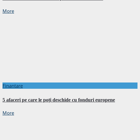
More
Finantare
5 afaceri pe care le poți deschide cu fonduri europene
More