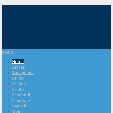
Menu
Home
Afaceri
Bani pe net
Bursa
Credite
Cripto
Economii
Finantare
Investitii
Opinii