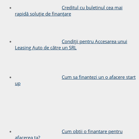
Creditul cu buletinul cea mai
rapidă soluție de finanțare
Condiții pentru Accesarea unui
Leasing Auto de către un SRL
Cum sa finantezi un o afacere start
up
Cum obtii o finantare pentru
afacerea ta?