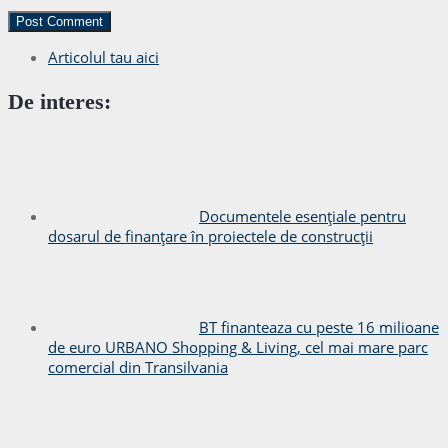
Articolul tau aici
De interes:
Documentele esențiale pentru
dosarul de finanțare în proiectele de construcții
BT finanteaza cu peste 16 milioane
de euro URBANO Shopping & Living, cel mai mare parc
comercial din Transilvania