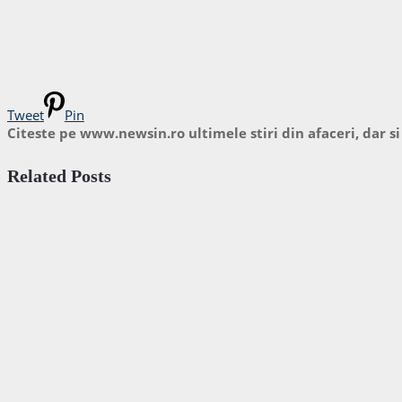
Tweet
Pin
Citeste pe www.newsin.ro ultimele stiri din afaceri, dar si
Related Posts