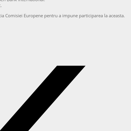
.
entia Comisiei Europene pentru a impune participarea la aceasta.