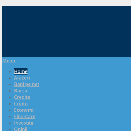
Menu
Home
Afaceri
Bani pe net
Bursa
Credite
Cripto
Economii
Finantare
Investitii
Opinii