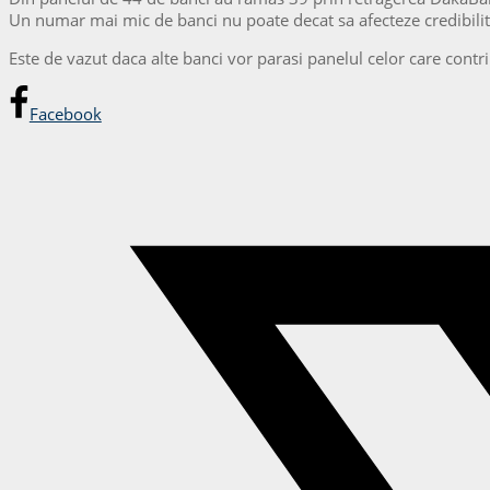
Un numar mai mic de banci nu poate decat sa afecteze credibilita
Este de vazut daca alte banci vor parasi panelul celor care contr
Facebook