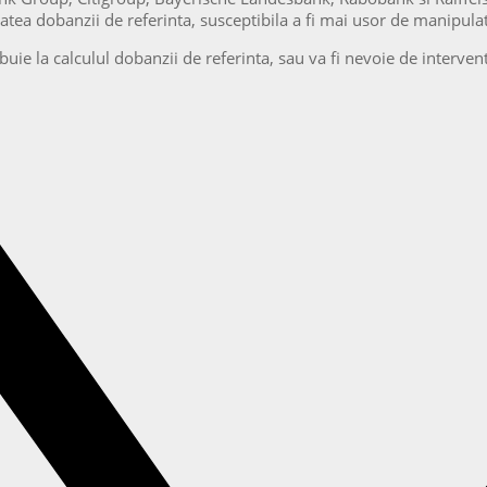
tea dobanzii de referinta, susceptibila a fi mai usor de manipulat
ibuie la calculul dobanzii de referinta, sau va fi nevoie de interv