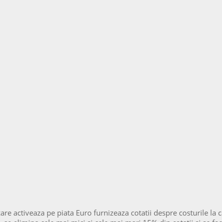
care activeaza pe piata Euro furnizeaza cotatii despre costurile 