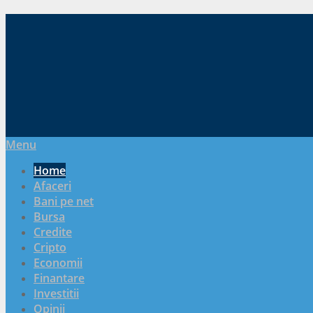
Menu
Home
Afaceri
Bani pe net
Bursa
Credite
Cripto
Economii
Finantare
Investitii
Opinii