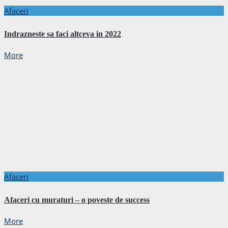
Afaceri
Indrazneste sa faci altceva in 2022
More
Afaceri
Afaceri cu muraturi – o poveste de success
More