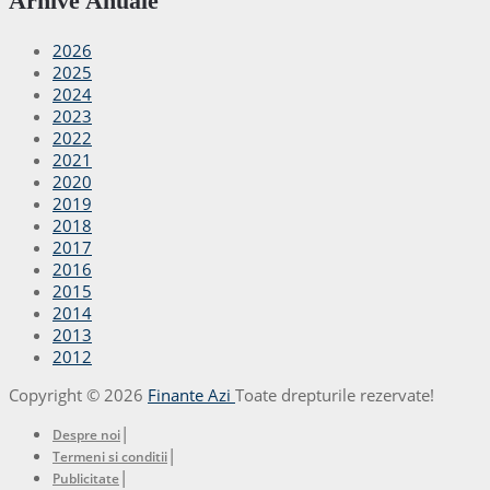
Arhive Anuale
2026
2025
2024
2023
2022
2021
2020
2019
2018
2017
2016
2015
2014
2013
2012
Copyright © 2026
Finante Azi
Toate drepturile rezervate!
|
Despre noi
|
Termeni si conditii
|
Publicitate