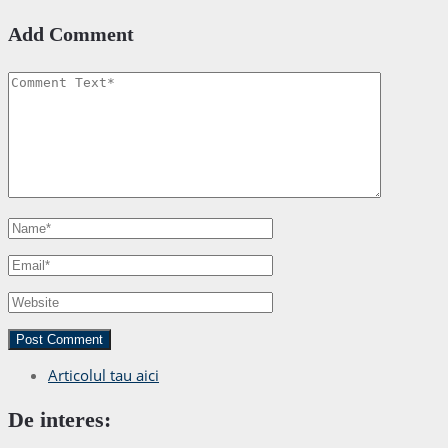
Add Comment
Articolul tau aici
De interes: