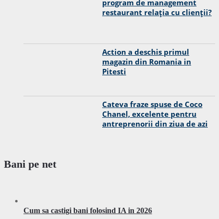
program de management
restaurant relația cu clienții?
Action a deschis primul
magazin din Romania in
Pitesti
Cateva fraze spuse de Coco
Chanel, excelente pentru
antreprenorii din ziua de azi
Bani pe net
Cum sa castigi bani folosind IA in 2026