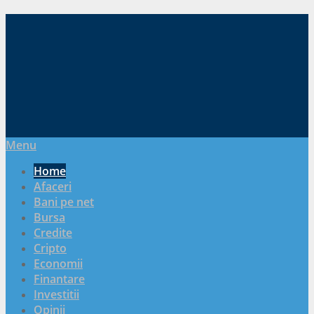
Menu
Home
Afaceri
Bani pe net
Bursa
Credite
Cripto
Economii
Finantare
Investitii
Opinii