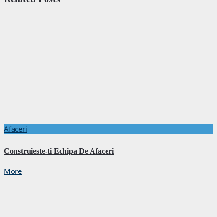
Afaceri
Construieste-ti Echipa De Afaceri
More