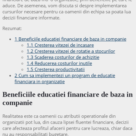
aduce. De asemenea, vom discuta si despre implementarea
cursurilor necesare pentru ca oamenii din echipa sa poata lua
decizii financiare informate.
Rezumat:
1
Beneficiile educatiei financiare de baza in companie
1.1
Cresterea vitezei de incasare
1.2
Cresterea vitezei de rotatie a stocurilor
1.3
Scaderea costurilor de achizitie
1.4
Reducerea costurilor inutile
1.5
Cresterea productivitatii
2
Cum sa implementezi un program de educatie
financiara in organizatie
Beneficiile educatiei financiare de baza in
companie
Realitatea este ca oamenii cu atributii operationale din
organizatii pot lua, din cauza lipsei fluentei financiare, decizii
care afecteaza profitul afacerii pentru care lucreaza, chiar daca
nu au responsabilitati bugetare.