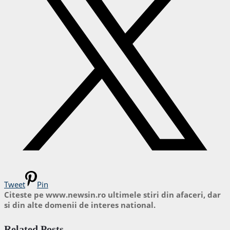
Tweet
Pin
Citeste pe www.newsin.ro ultimele stiri din afaceri, dar
si din alte domenii de interes national.
Related Posts