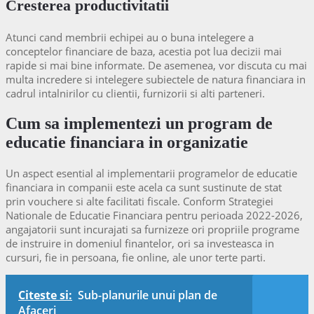
Cresterea productivitatii
Atunci cand membrii echipei au o buna intelegere a
conceptelor financiare de baza, acestia pot lua decizii mai
rapide si mai bine informate. De asemenea, vor discuta cu mai
multa incredere si intelegere subiectele de natura financiara in
cadrul intalnirilor cu clientii, furnizorii si alti parteneri.
Cum sa implementezi un program de
educatie financiara in organizatie
Un aspect esential al implementarii programelor de educatie
financiara in companii este acela ca sunt sustinute de stat
prin vouchere si alte facilitati fiscale. Conform Strategiei
Nationale de Educatie Financiara pentru perioada 2022-2026,
angajatorii sunt incurajati sa furnizeze ori propriile programe
de instruire in domeniul finantelor, ori sa investeasca in
cursuri, fie in persoana, fie online, ale unor terte parti.
Citeste si:
Sub-planurile unui plan de
Afaceri