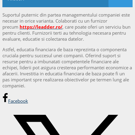
Suportul puternic din partea managementului companiei este
necesar in orice varianta. Colaborati cu un furnizor
precum
https://leadder.ro/
, care poate oferi un serviciu bun
pentru clienti. Furnizorii terti au tehnologia necesara pentru
evaluare, educatie si colectarea datelor.
Astfel, educatia financiara de baza reprezinta o componenta
cruciala pentru succesul unei companii. Oferind suport si
resurse pentru a imbunatati competentele financiare ale
echipei, liderii pot asigura cresterea performantei economice a
afacerii. Investitia in educatia financiara de baza poate fi un
pas important spre realizarea obiectivelor pe termen lung ale
companiei.
Facebook