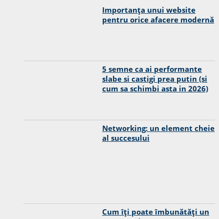
Importanța unui website
pentru orice afacere modernă
5 semne ca ai performante
slabe si castigi prea putin (si
cum sa schimbi asta in 2026)
Networking: un element cheie
al succesului
Cum îți poate îmbunătăți un