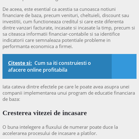
De aceea, este esential ca acestia sa cunoasca notiuni
financiare de baza, precum venituri, cheltuieli, discount sau
investitii, cum functioneaza creditul si care este diferenta
dintre vanzari facturate, incasate si incasate la timp, precum si
sa citeasca informatii financiar-contabile si sa identifice
indicatorii care semnaleaza potentiale probleme in
performanta economica a firmei.
Citeste si:
Cum sa iti construiesti o
afacere online profitabila
Iata cateva dintre efectele pe care le poate avea asupra unei
companii implementarea unui program de educatie financiara
de baza:
Cresterea vitezei de incasare
O buna intelegere a fluxului de numerar poate duce la
accelerarea procesului de incasare a platilor.