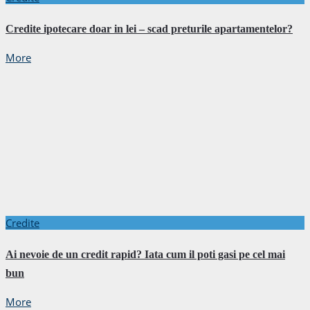
Credite ipotecare doar in lei – scad preturile apartamentelor?
More
Credite
Ai nevoie de un credit rapid? Iata cum il poti gasi pe cel mai
bun
More