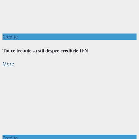
Credite
Tot ce trebuie sa stii despre creditele IFN
More
Credite