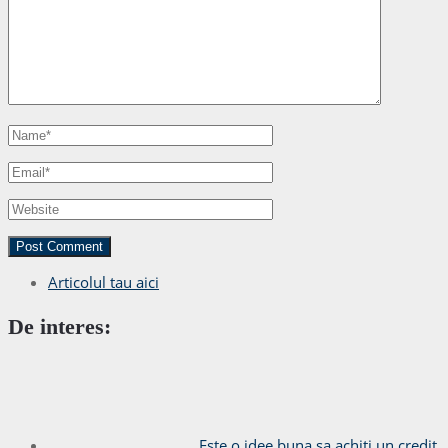
Articolul tau aici
De interes:
Este o idee buna sa achiti un credit