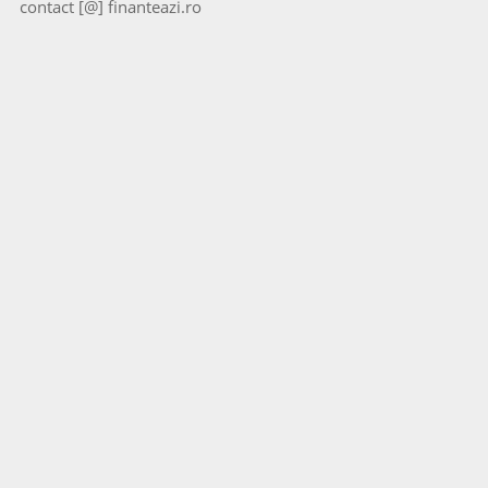
contact [@] finanteazi.ro