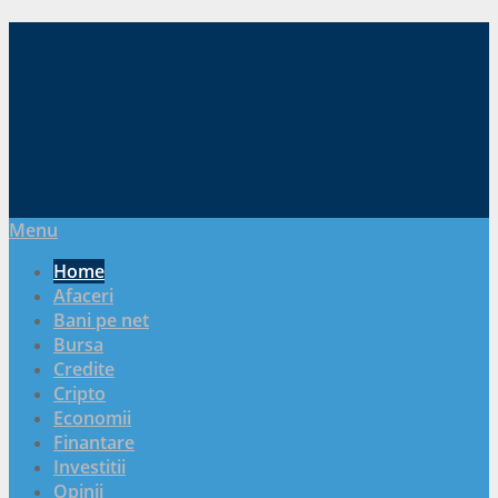
Menu
Home
Afaceri
Bani pe net
Bursa
Credite
Cripto
Economii
Finantare
Investitii
Opinii