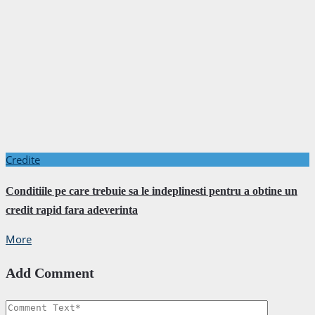
Credite
Conditiile pe care trebuie sa le indeplinesti pentru a obtine un
credit rapid fara adeverinta
More
Add Comment