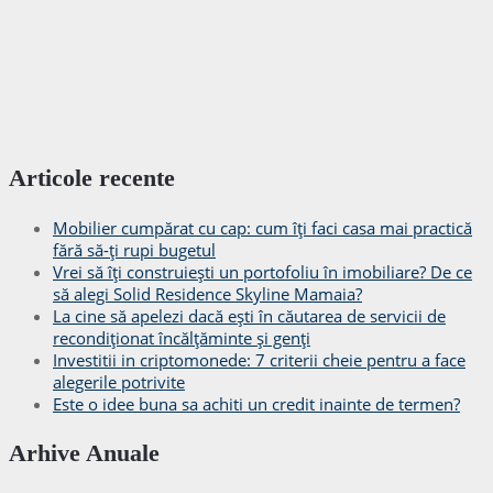
Articole recente
Mobilier cumpărat cu cap: cum îți faci casa mai practică
fără să-ți rupi bugetul
Vrei să îți construiești un portofoliu în imobiliare? De ce
să alegi Solid Residence Skyline Mamaia?
La cine să apelezi dacă ești în căutarea de servicii de
recondiționat încălțăminte și genți
Investitii in criptomonede: 7 criterii cheie pentru a face
alegerile potrivite
Este o idee buna sa achiti un credit inainte de termen?
Arhive Anuale