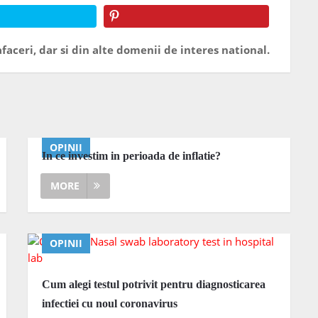
faceri, dar si din alte domenii de interes national.
OPINII
In ce investim in perioada de inflatie?
MORE
OPINII
Cum alegi testul potrivit pentru diagnosticarea
infectiei cu noul coronavirus