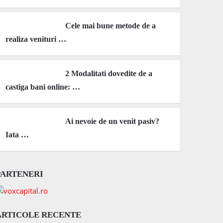
Cele mai bune metode de a
realiza venituri …
2 Modalitati dovedite de a
castiga bani online: …
Ai nevoie de un venit pasiv?
Iata …
PARTENERI
ARTICOLE RECENTE