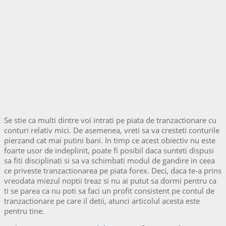
Se stie ca multi dintre voi intrati pe piata de tranzactionare cu
conturi relativ mici. De asemenea, vreti sa va cresteti conturile
pierzand cat mai putini bani. In timp ce acest obiectiv nu este
foarte usor de indeplinit, poate fi posibil daca sunteti dispusi
sa fiti disciplinati si sa va schimbati modul de gandire in ceea
ce priveste tranzactionarea pe piata forex. Deci, daca te-a prins
vreodata miezul noptii treaz si nu ai putut sa dormi pentru ca
ti se parea ca nu poti sa faci un profit consistent pe contul de
tranzactionare pe care il detii, atunci articolul acesta este
pentru tine.