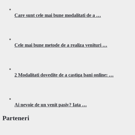
Care sunt cele mai bune modalitati de a …
Cele mai bune metode de a realiza venituri …
2 Modalitati dovedite de a castiga bani online: …
Ai nevoie de un venit pasiv? Iata …
Parteneri