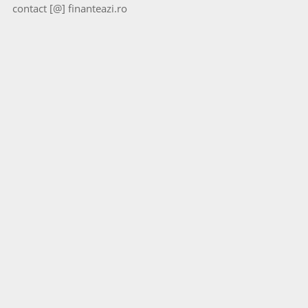
contact [@] finanteazi.ro