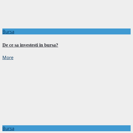
Bursa
De ce sa investesti in bursa?
More
Bursa