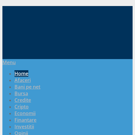
Menu
Home
Afaceri
Bani pe net
Bursa
Credite
Cripto
Economii
Finantare
Investitii
Opinii