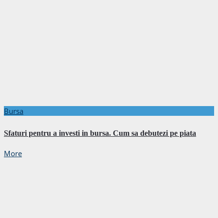
Bursa
Sfaturi pentru a investi in bursa. Cum sa debutezi pe piata
More