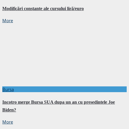
Modificări constante ale cursului liră/euro
More
Bursa
Incotro merge Bursa SUA dupa un an cu presedintele Joe
Biden?
More