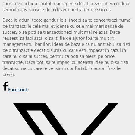
care iti va lichida contul mai repede decat crezi si iti va reduce
semnificativ sansele de a deveni un trader de succes.
Daca iti aduni toate gandurile si incepi sa te concentrezi numai
pe tranzactiile cele mai evidente cu cele mai mari sanse de
succes, o sa poti sa tranzactionezi mult mai relaxat. Daca
reusesti sa faci asta, o sa iti fie de ajutor foarte mult in
managementul banilor. Ideea de baza e ca nu ar trebui sa risti
pe o tranzactie decat o suma cu care esti impacat in cazul in
care nu o sa ai succes, pentru ca poti sa pierzi pe orice
tranzactie. Daca poti sa te impaci cu aceasta idee nu o sa risti
decat sume cu care te vei simti confortabil daca ar fi sa le
pierzi.
Facebook