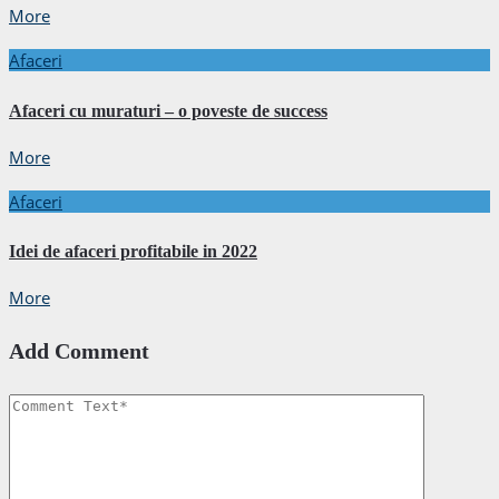
More
Afaceri
Afaceri cu muraturi – o poveste de success
More
Afaceri
Idei de afaceri profitabile in 2022
More
Add Comment