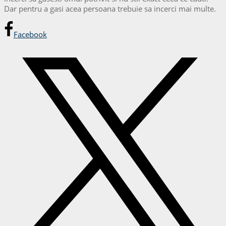
Dar pentru a gasi acea persoana trebuie sa incerci mai multe.
Facebook