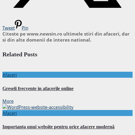
Tweet
Pin
Citeste pe www.newsin.ro ultimele stiri din afaceri, dar
si din alte domenii de interes national.
Related Posts
Afaceri
Greseli frecvente in afacerile online
More
Afaceri
Importanța unui website pentru orice afacere modernă