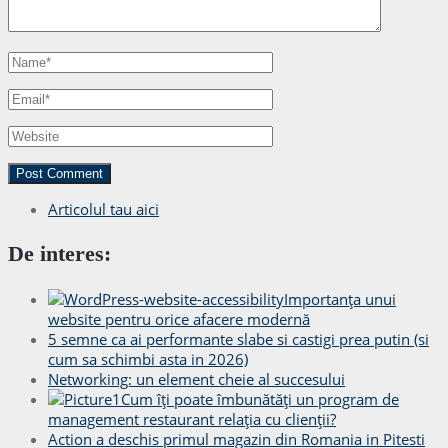
Articolul tau aici
De interes:
Importanța unui
website pentru orice afacere modernă
5 semne ca ai performante slabe si castigi prea putin (si
cum sa schimbi asta in 2026)
Networking: un element cheie al succesului
Cum îți poate îmbunătăți un program de
management restaurant relația cu clienții?
Action a deschis primul magazin din Romania in Pitesti