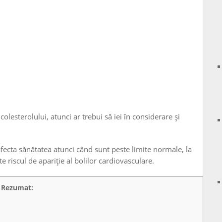
colesterolului, atunci ar trebui să iei în considerare și
fecta sănătatea atunci când sunt peste limite normale, la
ște riscul de apariție al bolilor cardiovasculare.
Rezumat: