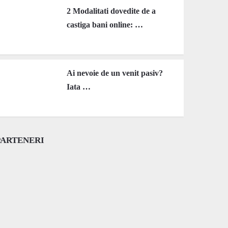
2 Modalitati dovedite de a
castiga bani online: …
Ai nevoie de un venit pasiv?
Iata …
PARTENERI