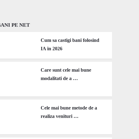
BANI PE NET
Cum sa castigi bani folosind
IA in 2026
Care sunt cele mai bune
modalitati de a …
Cele mai bune metode de a
realiza venituri …