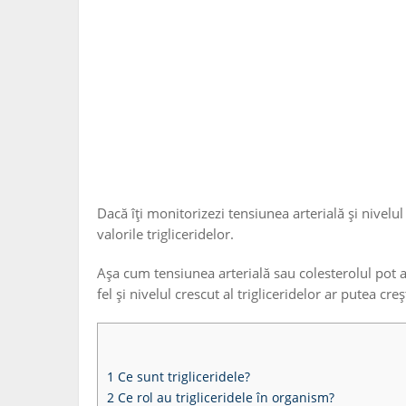
Dacă îți monitorizezi tensiunea arterială și nivelul 
valorile trigliceridelor.
Așa cum tensiunea arterială sau colesterolul pot a
fel și nivelul crescut al trigliceridelor ar putea cre
1
Ce sunt trigliceridele?
2
Ce rol au trigliceridele în organism?