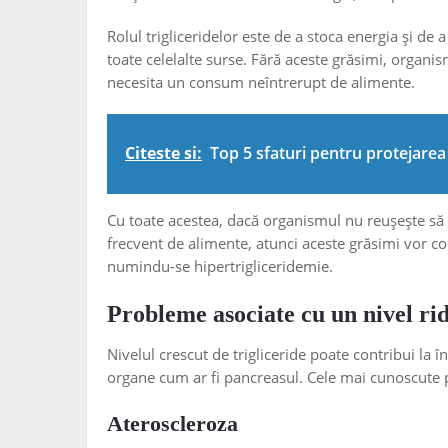
Rolul trigliceridelor este de a stoca energia și de 
toate celelalte surse. Fără aceste grăsimi, organis
necesita un consum neîntrerupt de alimente.
Citeste si:
Top 5 sfaturi pentru protejarea
Cu toate acestea, dacă organismul nu reușește să 
frecvent de alimente, atunci aceste grăsimi vor c
numindu-se hipertrigliceridemie.
Probleme asociate cu un nivel rid
Nivelul crescut de trigliceride poate contribui la 
organe cum ar fi pancreasul. Cele mai cunoscute 
Ateroscleroza