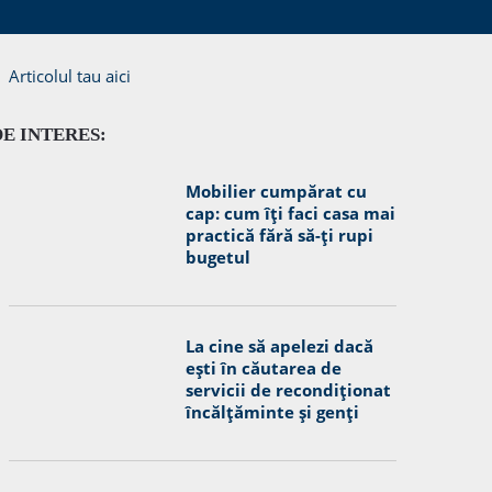
Articolul tau aici
DE INTERES:
Mobilier cumpărat cu
cap: cum îți faci casa mai
practică fără să-ți rupi
bugetul
La cine să apelezi dacă
ești în căutarea de
servicii de recondiționat
încălțăminte și genți