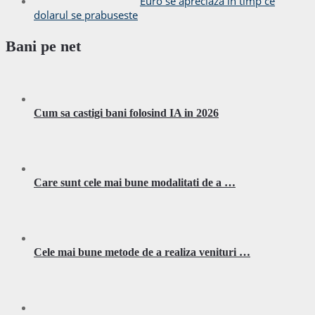
Euro se apreciaza in timp ce
dolarul se prabuseste
Bani pe net
Cum sa castigi bani folosind IA in 2026
Care sunt cele mai bune modalitati de a …
Cele mai bune metode de a realiza venituri …