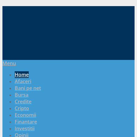
Menu
Home
Afaceri
Bani pe net
Bursa
Credite
Cripto
Economii
Finantare
Investitii
Opinii