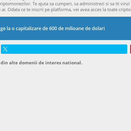
iptomonezilor. Te ajuta sa cumperi, sa administrezi si sa iti vinzi a
 ai. Odata ce te inscrii pe platforma, vei avea acces la toate cripto
 la o capitalizare de 600 de milioane de dolari
 din alte domenii de interes national.