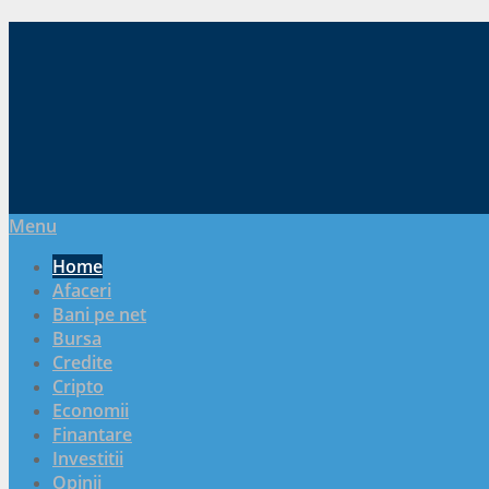
Menu
Home
Afaceri
Bani pe net
Bursa
Credite
Cripto
Economii
Finantare
Investitii
Opinii