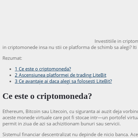
Investitiile in cript
in criptomonede insa nu stii ce platforma de schimb sa alegi? Iti
Rezumat:
1
Ce este o criptomoneda?
2
Ascensiunea platformei de trading LiteBit
3
Ce avantaje ai daca alegi sa folosesti LiteBit?
Ce este o criptomoneda?
Ethereum, Bitcoin sau Litecoin, cu siguranta ai auzit deja vorbi
aceste monede virtuale care pot fi stocae intr—un portofel virt
permit in ziua de azi sa achizitionam bunuri sau servicii.
Sistemul financiar descentralizat nu depinde de nicio banca. Aces