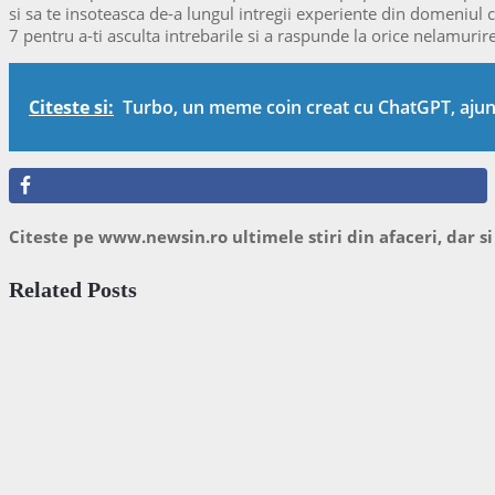
si sa te insoteasca de-a lungul intregii experiente din domeniul cr
7 pentru a-ti asculta intrebarile si a raspunde la orice nelamurire
Citeste si:
Turbo, un meme coin creat cu ChatGPT, ajunge
Citeste pe www.newsin.ro ultimele stiri din afaceri, dar si
Related Posts