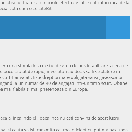
d absolut toate schimburile efectuate intre utilizatori inca de la
cializata cum este LiteBit.
 era una simpla insa destul de greu de pus in aplicare: aceea de
bucura atat de rapid, investitori au decis sa li se alature in
e cu 14 angajati. Este drept urmare obligata sa isi gaseasca un
ajungand la un numar de 90 de angajati intr-un timp scurt. Obtine
a mai fiabila si mai prietenoasa din Europa.
aca ai inca indoieli, daca inca nu esti convins de acest lucru,
 sai si cauta sa isi transmita cat mai eficient cu putinta pasiunea