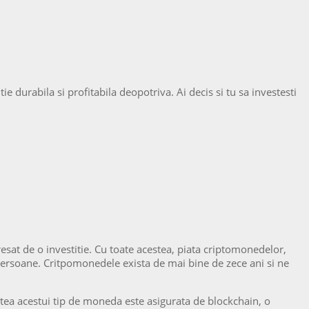
 durabila si profitabila deopotriva. Ai decis si tu sa investesti
sat de o investitie. Cu toate acestea, piata criptomonedelor,
persoane. Critpomonedele exista de mai bine de zece ani si ne
tatea acestui tip de moneda este asigurata de blockchain, o