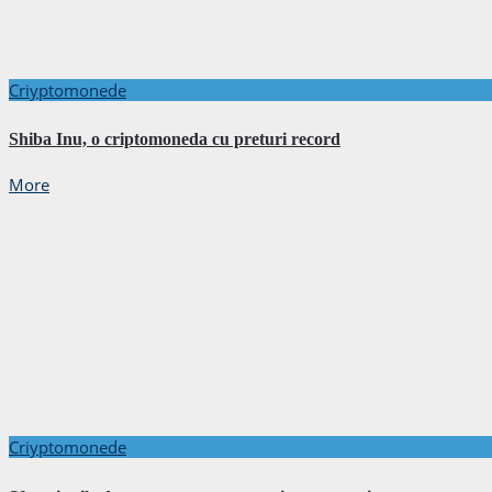
Criyptomonede
Shiba Inu, o criptomoneda cu preturi record
More
Criyptomonede