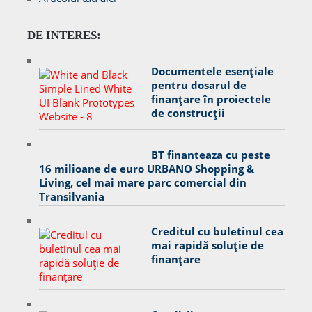
DE INTERES:
Documentele esențiale
pentru dosarul de
finanțare în proiectele
de construcții
BT finanteaza cu peste
16 milioane de euro URBANO Shopping &
Living, cel mai mare parc comercial din
Transilvania
Creditul cu buletinul cea
mai rapidă soluție de
finanțare