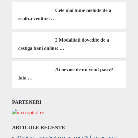
Cele mai bune metode de a
realiza venituri …
2 Modalitati dovedite de a
castiga bani online: …
Ai nevoie de un venit pasiv?
Iata …
PARTENERI
ARTICOLE RECENTE
Mobilier cumpărat cu cap: cum îți faci casa mai