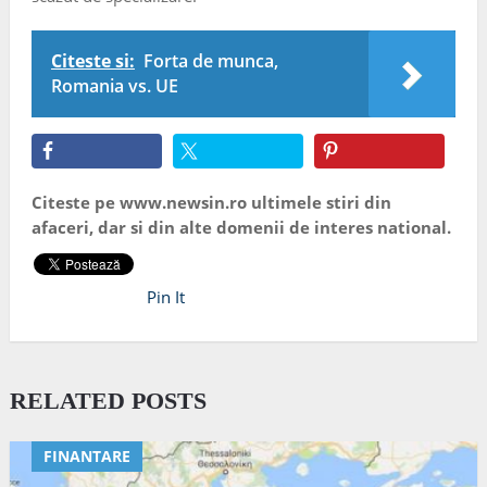
Citeste si:
Forta de munca,
Romania vs. UE
Citeste pe www.newsin.ro ultimele stiri din
afaceri, dar si din alte domenii de interes national.
Pin It
RELATED POSTS
FINANTARE