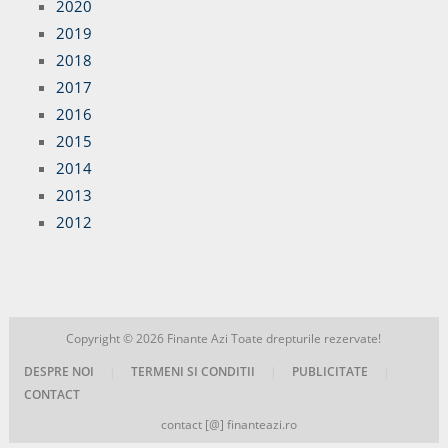
2020
2019
2018
2017
2016
2015
2014
2013
2012
Copyright © 2026
Finante Azi
Toate drepturile rezervate!
DESPRE NOI
|
TERMENI SI CONDITII
|
PUBLICITATE
|
CONTACT
contact [@] finanteazi.ro