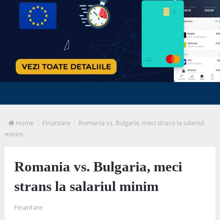
Home
Finantare
Romania vs. Bulgaria, meci strans la salariul
minim
Romania vs. Bulgaria, meci
strans la salariul minim
Finantare