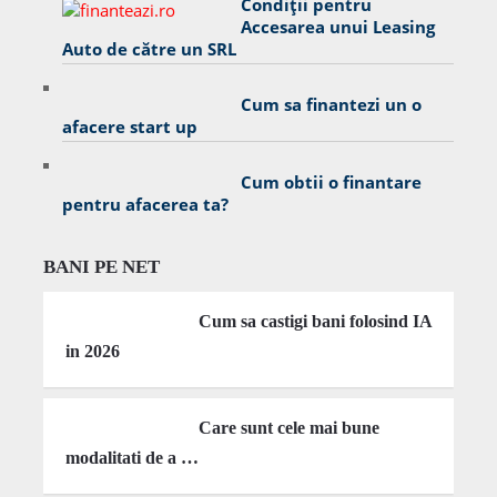
Condiții pentru
Accesarea unui Leasing
Auto de către un SRL
Cum sa finantezi un o
afacere start up
Cum obtii o finantare
pentru afacerea ta?
BANI PE NET
Cum sa castigi bani folosind IA
in 2026
Care sunt cele mai bune
modalitati de a …