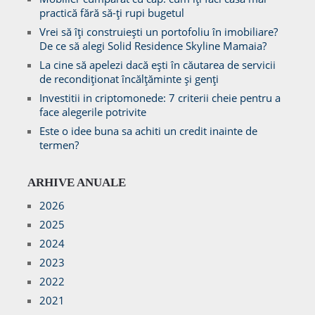
practică fără să-ți rupi bugetul
Vrei să îți construiești un portofoliu în imobiliare?
De ce să alegi Solid Residence Skyline Mamaia?
La cine să apelezi dacă ești în căutarea de servicii
de recondiționat încălțăminte și genți
Investitii in criptomonede: 7 criterii cheie pentru a
face alegerile potrivite
Este o idee buna sa achiti un credit inainte de
termen?
ARHIVE ANUALE
2026
2025
2024
2023
2022
2021