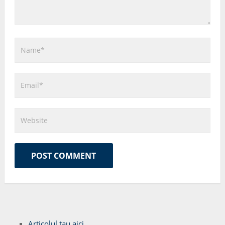
Articolul tau aici