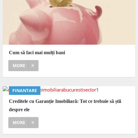
Cum să faci mai mulți bani
MORE
FINANTARE
Creditele cu Garanție Imobiliară: Tot ce trebuie să știi
despre ele
MORE