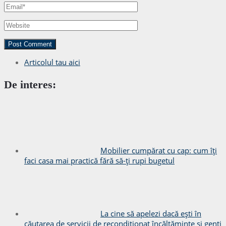
Articolul tau aici
De interes:
Mobilier cumpărat cu cap: cum îți
faci casa mai practică fără să-ți rupi bugetul
La cine să apelezi dacă ești în
căutarea de servicii de recondiționat încălțăminte și genți