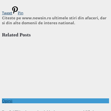
Tweet
Pin
Citeste pe www.newsin.ro ultimele stiri din afaceri, dar
si din alte domenii de interes national.
Related Posts
Opinii