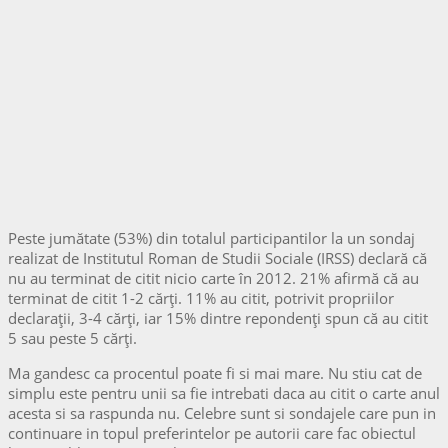
Peste jumătate (53%) din totalul participantilor la un sondaj
realizat de Institutul Roman de Studii Sociale (IRSS) declară că
nu au terminat de citit nicio carte în 2012. 21% afirmă că au
terminat de citit 1-2 cărţi. 11% au citit, potrivit propriilor
declaraţii, 3-4 cărţi, iar 15% dintre repondenţi spun că au citit
5 sau peste 5 cărţi.
Ma gandesc ca procentul poate fi si mai mare. Nu stiu cat de
simplu este pentru unii sa fie intrebati daca au citit o carte anul
acesta si sa raspunda nu. Celebre sunt si sondajele care pun in
continuare in topul preferintelor pe autorii care fac obiectul