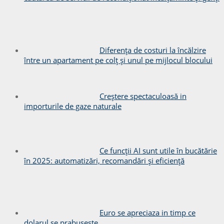
Diferența de costuri la încălzire
între un apartament pe colț și unul pe mijlocul blocului
Creștere spectaculoasă in
importurile de gaze naturale
Ce funcții AI sunt utile în bucătărie
în 2025: automatizări, recomandări și eficiență
Euro se apreciaza in timp ce
dolarul se prabuseste