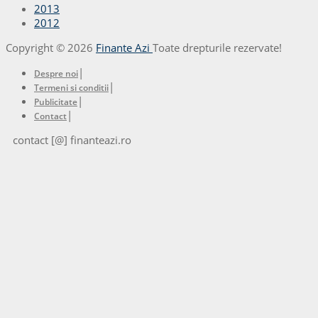
2013
2012
Copyright © 2026
Finante Azi
Toate drepturile rezervate!
|
Despre noi
|
Termeni si conditii
|
Publicitate
|
Contact
contact [@] finanteazi.ro