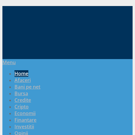
Menu
Home
Afaceri
Bani pe net
Bursa
Credite
Cripto
Economii
Finantare
Investitii
Opinii