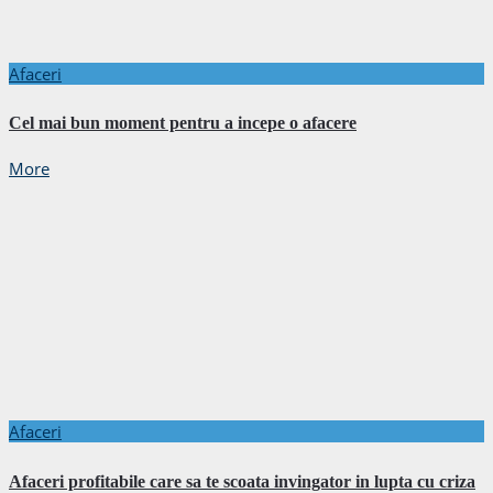
Afaceri
Cel mai bun moment pentru a incepe o afacere
More
Afaceri
Afaceri profitabile care sa te scoata invingator in lupta cu criza