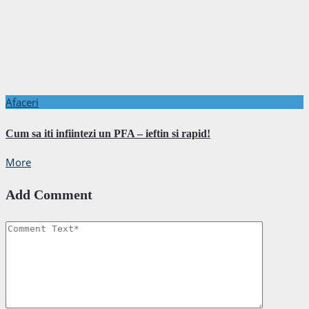
Afaceri
Cum sa iti infiintezi un PFA – ieftin si rapid!
More
Add Comment