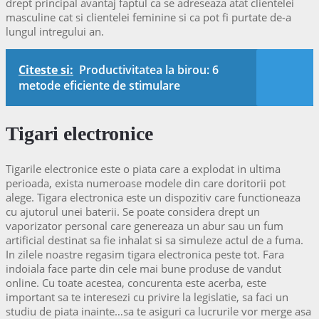
drept principal avantaj faptul ca se adreseaza atat clientelei
masculine cat si clientelei feminine si ca pot fi purtate de-a
lungul intregului an.
Citeste si:
Productivitatea la birou: 6
metode eficiente de stimulare
Tigari electronice
Tigarile electronice este o piata care a explodat in ultima
perioada, exista numeroase modele din care doritorii pot
alege. Tigara electronica este un dispozitiv care functioneaza
cu ajutorul unei baterii. Se poate considera drept un
vaporizator personal care genereaza un abur sau un fum
artificial destinat sa fie inhalat si sa simuleze actul de a fuma.
In zilele noastre regasim tigara electronica peste tot. Fara
indoiala face parte din cele mai bune produse de vandut
online. Cu toate acestea, concurenta este acerba, este
important sa te interesezi cu privire la legislatie, sa faci un
studiu de piata inainte…sa te asiguri ca lucrurile vor merge asa