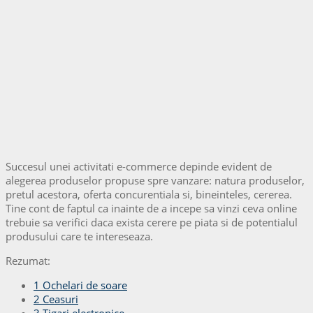
Succesul unei activitati e-commerce depinde evident de
alegerea produselor propuse spre vanzare: natura produselor,
pretul acestora, oferta concurentiala si, bineinteles, cererea.
Tine cont de faptul ca inainte de a incepe sa vinzi ceva online
trebuie sa verifici daca exista cerere pe piata si de potentialul
produsului care te intereseaza.
Rezumat:
1
Ochelari de soare
2
Ceasuri
3
Tigari electronice