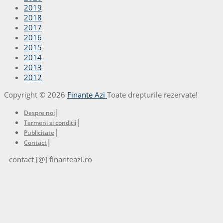
2019
2018
2017
2016
2015
2014
2013
2012
Copyright © 2026
Finante Azi
Toate drepturile rezervate!
|
Despre noi
|
Termeni si conditii
|
Publicitate
|
Contact
contact [@] finanteazi.ro