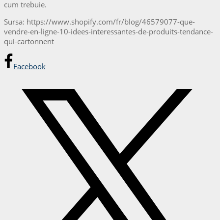
cum trebuie.
Sursa: https://www.shopify.com/fr/blog/46579077-que-
vendre-en-ligne-10-idees-interessantes-de-produits-tendance-
qui-cartonnent
Facebook