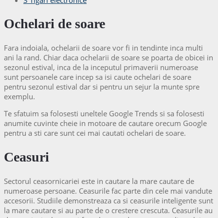
Ochelari de soare
Fara indoiala, ochelarii de soare vor fi in tendinte inca multi
ani la rand. Chiar daca ochelarii de soare se poarta de obicei in
sezonul estival, inca de la inceputul primaverii numeroase
sunt persoanele care incep sa isi caute ochelari de soare
pentru sezonul estival dar si pentru un sejur la munte spre
exemplu.
Te sfatuim sa folosesti uneltele Google Trends si sa folosesti
anumite cuvinte cheie in motoare de cautare orecum Google
pentru a sti care sunt cei mai cautati ochelari de soare.
Ceasuri
Sectorul ceasornicariei este in cautare la mare cautare de
numeroase persoane. Ceasurile fac parte din cele mai vandute
accesorii. Studiile demonstreaza ca si ceasurile inteligente sunt
la mare cautare si au parte de o crestere crescuta. Ceasurile au