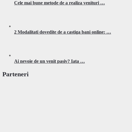
Cele mai bune metode de a realiza venituri …
2 Modalitati dovedite de a castiga bani online: …
Ai nevoie de un venit pasiv? Iata …
Parteneri