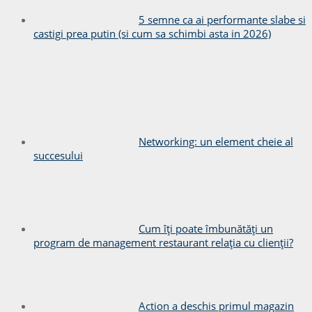
5 semne ca ai performante slabe si
castigi prea putin (si cum sa schimbi asta in 2026)
Networking: un element cheie al
succesului
Cum îți poate îmbunătăți un
program de management restaurant relația cu clienții?
Action a deschis primul magazin