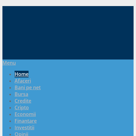
Menu
Home
Afaceri
Bani pe net
Bursa
Credite
Cripto
Economii
Finantare
Investitii
Opinii