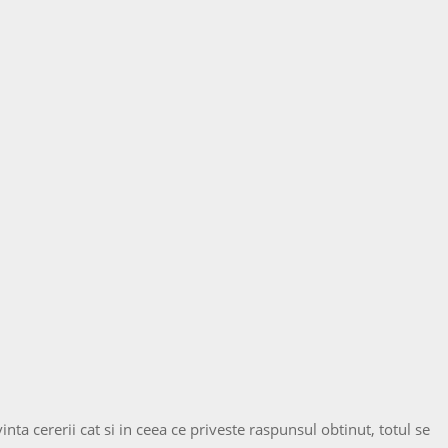
nta cererii cat si in ceea ce priveste raspunsul obtinut, totul se