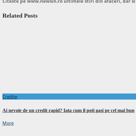
Citeste pe www.newsin.ro ultimele stiri din afaceri, dar si
Related Posts
Credite
Ai nevoie de un credit rapid? Iata cum il poti gasi pe cel mai bun
More