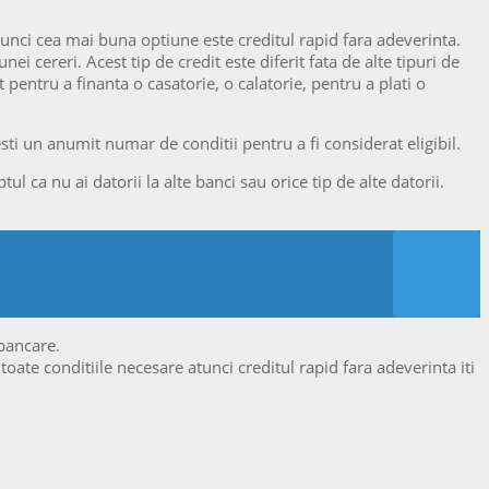
unci cea mai buna optiune este creditul rapid fara adeverinta.
i cereri. Acest tip de credit este diferit fata de alte tipuri de
t pentru a finanta o casatorie, o calatorie, pentru a plati o
esti un anumit numar de conditii pentru a fi considerat eligibil.
ul ca nu ai datorii la alte banci sau orice tip de alte datorii.
 bancare.
 toate conditiile necesare atunci creditul rapid fara adeverinta iti