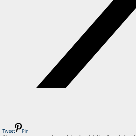
Tweet
Pin