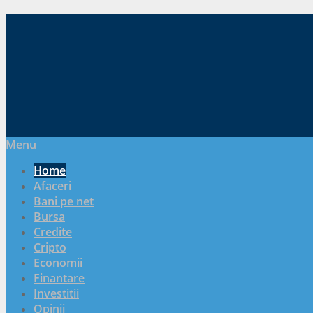
Menu
Home
Afaceri
Bani pe net
Bursa
Credite
Cripto
Economii
Finantare
Investitii
Opinii