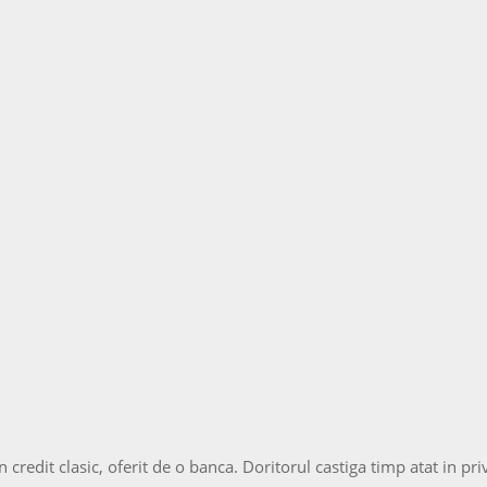
redit clasic, oferit de o banca. Doritorul castiga timp atat in privi