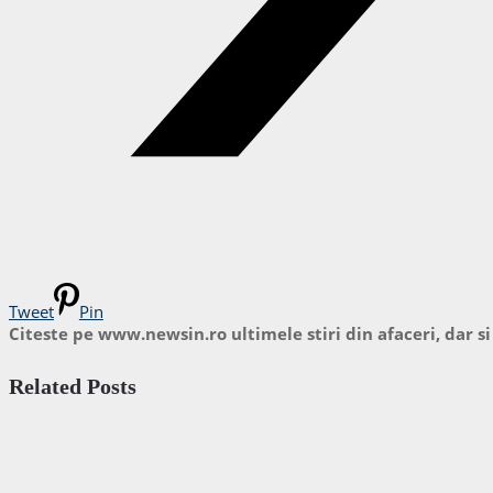
Tweet
Pin
Citeste pe www.newsin.ro ultimele stiri din afaceri, dar si
Related Posts