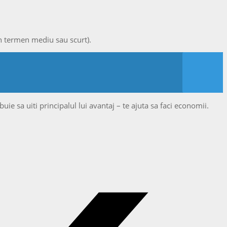
 în termen mediu sau scurt).
buie sa uiti principalul lui avantaj – te ajuta sa faci economii.