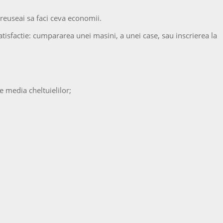
i reuseai sa faci ceva economii.
atisfactie: cumpararea unei masini, a unei case, sau inscrierea la
e media cheltuielilor;