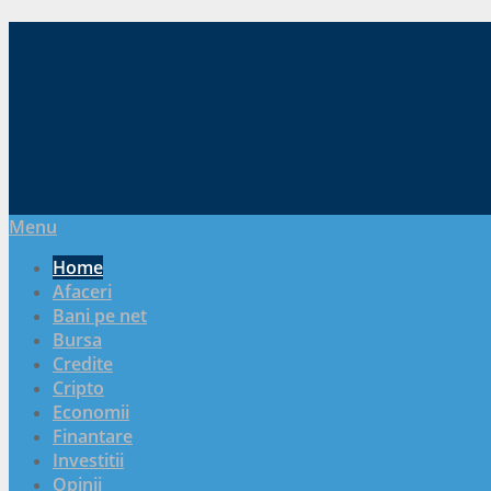
Menu
Home
Afaceri
Bani pe net
Bursa
Credite
Cripto
Economii
Finantare
Investitii
Opinii