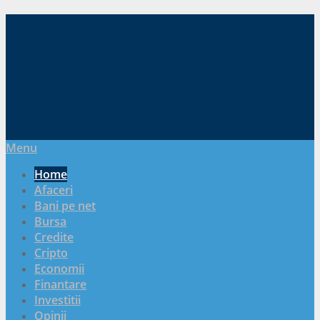
Menu
Home
Afaceri
Bani pe net
Bursa
Credite
Cripto
Economii
Finantare
Investitii
Opinii