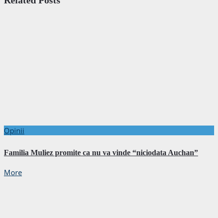
Related Posts
Opinii
Familia Muliez promite ca nu va vinde “niciodata Auchan”
More