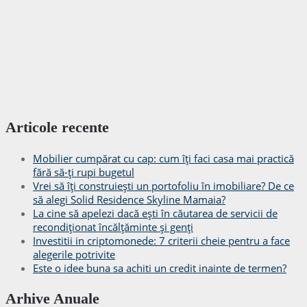
Articole recente
Mobilier cumpărat cu cap: cum îți faci casa mai practică
fără să-ți rupi bugetul
Vrei să îți construiești un portofoliu în imobiliare? De ce
să alegi Solid Residence Skyline Mamaia?
La cine să apelezi dacă ești în căutarea de servicii de
recondiționat încălțăminte și genți
Investitii in criptomonede: 7 criterii cheie pentru a face
alegerile potrivite
Este o idee buna sa achiti un credit inainte de termen?
Arhive Anuale