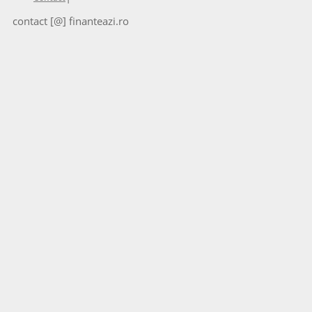
contact [@] finanteazi.ro