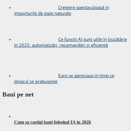
Creștere spectaculoasă in
importurile de gaze naturale
Ce funcții AI sunt utile în bucătărie
în 2025: automatizări, recomandări și eficiență
Euro se apreciaza in timp ce
dolarul se prabuseste
Bani pe net
Cum sa castigi bani folosind IA in 2026