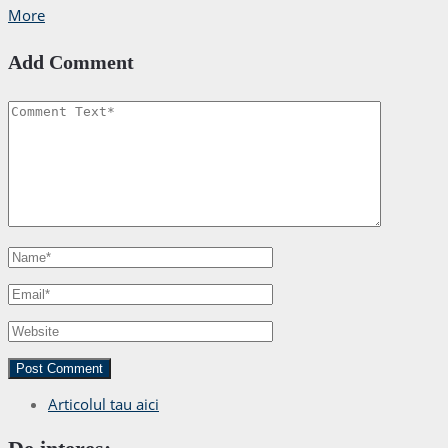
More
Add Comment
Articolul tau aici