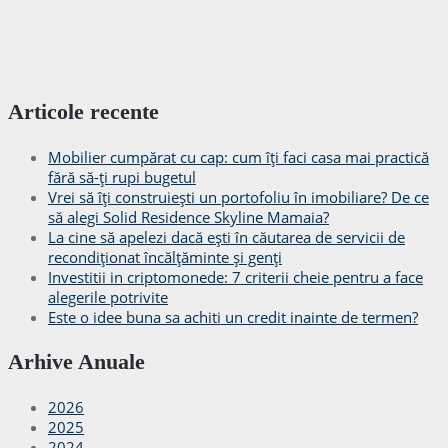
Articole recente
Mobilier cumpărat cu cap: cum îți faci casa mai practică
fără să-ți rupi bugetul
Vrei să îți construiești un portofoliu în imobiliare? De ce
să alegi Solid Residence Skyline Mamaia?
La cine să apelezi dacă ești în căutarea de servicii de
recondiționat încălțăminte și genți
Investitii in criptomonede: 7 criterii cheie pentru a face
alegerile potrivite
Este o idee buna sa achiti un credit inainte de termen?
Arhive Anuale
2026
2025
2024