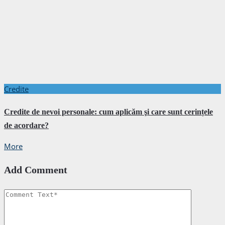
Credite
Credite de nevoi personale: cum aplicăm şi care sunt cerințele
de acordare?
More
Add Comment