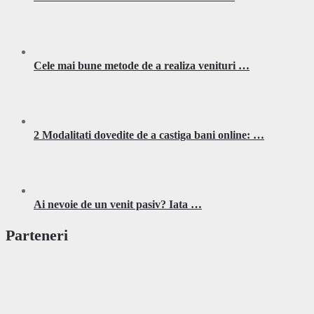
Cele mai bune metode de a realiza venituri …
2 Modalitati dovedite de a castiga bani online: …
Ai nevoie de un venit pasiv? Iata …
Parteneri