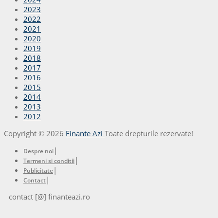
2023
2022
2021
2020
2019
2018
2017
2016
2015
2014
2013
2012
Copyright © 2026
Finante Azi
Toate drepturile rezervate!
|
Despre noi
|
Termeni si conditii
|
Publicitate
|
Contact
contact [@] finanteazi.ro