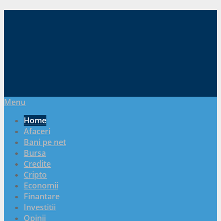
Menu
Home
Afaceri
Bani pe net
Bursa
Credite
Cripto
Economii
Finantare
Investitii
Opinii