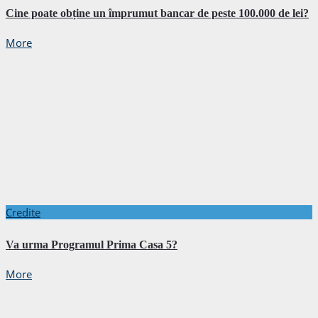
Cine poate obține un împrumut bancar de peste 100.000 de lei?
More
Credite
Va urma Programul Prima Casa 5?
More