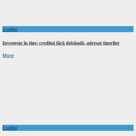
Credite
Investeşte în tine: creditul fără dobândă, adresat tinerilor
More
Credite