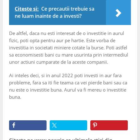
Citeste si:
Ce precautii trebuie sa
ne luam inainte de a investi?
De altfel, daca nu esti interesat de o investitie in aurul
fizic, poti opta pentru aur pe hartie. Este vorba de
investitia in societati miniere cotate la burse. Poti astfel
sa economisesti bani cu mare usurinta prin intermediul
unor actiuni cumparate de la aceste companii.
Ai inteles deci, si in anul 2022 poti investi in aur fara
probleme, fara sa iti fie teama ca vei pierde bani sau ca
nu este o investitie buna. Aurul va fi mereu o investitie
buna.