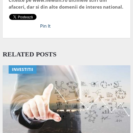
Citeste pe www.newsin.ro ultimele stiri din
afaceri, dar si din alte domenii de interes national.
Pin It
RELATED POSTS
INVESTITII