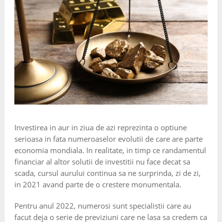
Investirea in aur in ziua de azi reprezinta o optiune
serioasa in fata numeroaselor evolutii de care are parte
economia mondiala. In realitate, in timp ce randamentul
financiar al altor solutii de investitii nu face decat sa
scada, cursul aurului continua sa ne surprinda, zi de zi,
in 2021 avand parte de o crestere monumentala.
Pentru anul 2022, numerosi sunt specialistii care au
facut deja o serie de previziuni care ne lasa sa credem ca