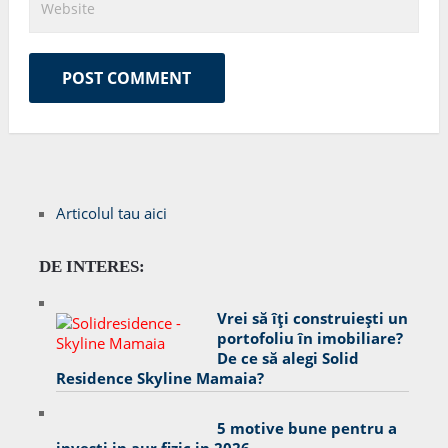
Articolul tau aici
DE INTERES:
Vrei să îți construiești un
portofoliu în imobiliare?
De ce să alegi Solid
Residence Skyline Mamaia?
5 motive bune pentru a