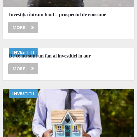
Investiția într-un fond – prospectul de emisiune
MORE
INVESTITII
De ce nu sunt un fan al investitiei in aur
MORE
INVESTITII