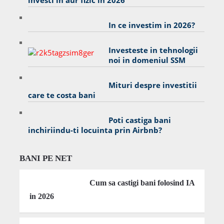
investi in aur fizic in 2026
In ce investim in 2026?
Investeste in tehnologii
noi in domeniul SSM
Mituri despre investitii
care te costa bani
Poti castiga bani
inchiriindu-ti locuinta prin Airbnb?
BANI PE NET
Cum sa castigi bani folosind IA
in 2026