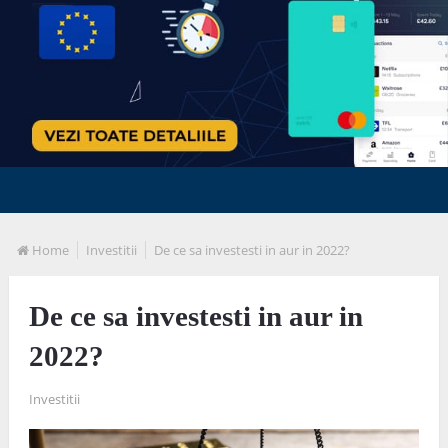
Home
Investitii
De ce sa investesti in aur in 2022?
De ce sa investesti in aur in
2022?
Investitii