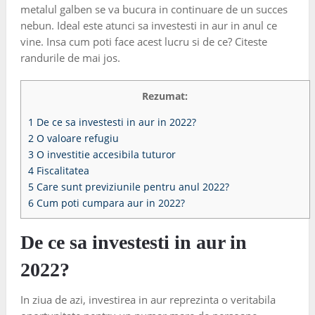
metalul galben se va bucura in continuare de un succes
nebun. Ideal este atunci sa investesti in aur in anul ce
vine. Insa cum poti face acest lucru si de ce? Citeste
randurile de mai jos.
Rezumat:
1
De ce sa investesti in aur in 2022?
2
O valoare refugiu
3
O investitie accesibila tuturor
4
Fiscalitatea
5
Care sunt previziunile pentru anul 2022?
6
Cum poti cumpara aur in 2022?
De ce sa investesti in aur in
2022?
In ziua de azi, investirea in aur reprezinta o veritabila