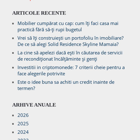
ARTICOLE RECENTE
Mobilier cumpărat cu cap: cum îți faci casa mai
practică fără să-ți rupi bugetul
Vrei să îți construiești un portofoliu în imobiliare?
De ce să alegi Solid Residence Skyline Mamaia?
La cine să apelezi dacă ești în căutarea de servicii
de recondiționat încălțăminte și genți
Investitii in criptomonede: 7 criterii cheie pentru a
face alegerile potrivite
Este o idee buna sa achiti un credit inainte de
termen?
ARHIVE ANUALE
2026
2025
2024