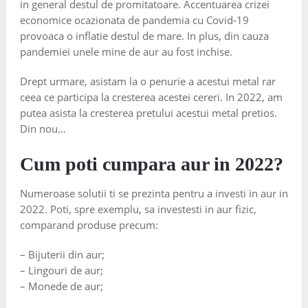
in general destul de promitatoare. Accentuarea crizei
economice ocazionata de pandemia cu Covid-19
provoaca o inflatie destul de mare. In plus, din cauza
pandemiei unele mine de aur au fost inchise.
Drept urmare, asistam la o penurie a acestui metal rar
ceea ce participa la cresterea acestei cereri. In 2022, am
putea asista la cresterea pretului acestui metal pretios.
Din nou…
Cum poti cumpara aur in 2022?
Numeroase solutii ti se prezinta pentru a investi in aur in
2022. Poti, spre exemplu, sa investesti in aur fizic,
comparand produse precum:
– Bijuterii din aur;
– Lingouri de aur;
– Monede de aur;