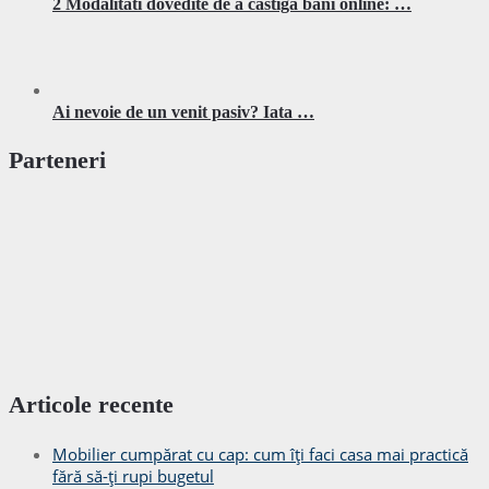
2 Modalitati dovedite de a castiga bani online: …
Ai nevoie de un venit pasiv? Iata …
Parteneri
Articole recente
Mobilier cumpărat cu cap: cum îți faci casa mai practică
fără să-ți rupi bugetul