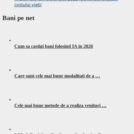
costului vietii
Bani pe net
Cum sa castigi bani folosind IA in 2026
Care sunt cele mai bune modalitati de a …
Cele mai bune metode de a realiza venituri …