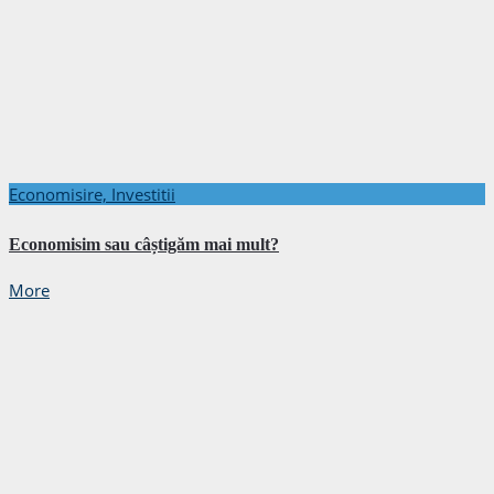
Economisire, Investitii
Economisim sau câștigăm mai mult?
More