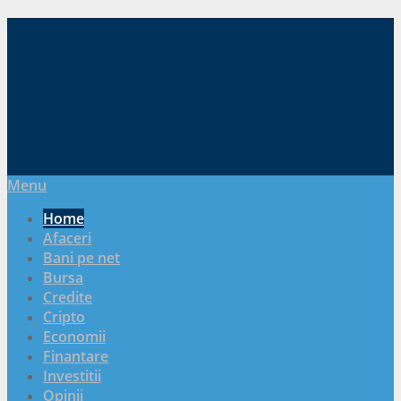
Menu
Home
Afaceri
Bani pe net
Bursa
Credite
Cripto
Economii
Finantare
Investitii
Opinii