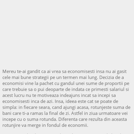
Mereu te-ai gandit ca ai vrea sa economisesti insa nu ai gasit
cele mai bune strategii pe un termen mai lung. Decizia de a
economisi vine la pachet cu gandul unei sume de proportii pe
care trebuie sa o pui deoparte de indata ce primesti salariul si
acest lucru nu te motiveaza indeajuns incat sa incepi sa
economisesti inca de azi. Insa, ideea este cat se poate de
simpla: in fiecare seara, cand ajungi acasa, rotunjeste suma de
bani care ti-a ramas la final de zi. Astfel in ziua urmatoare vei
incepe cu o suma rotunda. Diferenta care rezulta din aceasta
rotunjire va merge in fondul de economii.