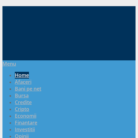
Menu
Home
Afaceri
Bani pe net
Bursa
Credite
Cripto
Economii
Finantare
Investitii
Opinii