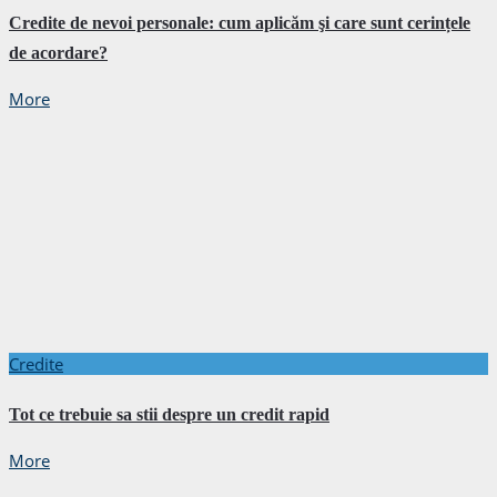
Credite de nevoi personale: cum aplicăm şi care sunt cerințele
de acordare?
More
Credite
Tot ce trebuie sa stii despre un credit rapid
More