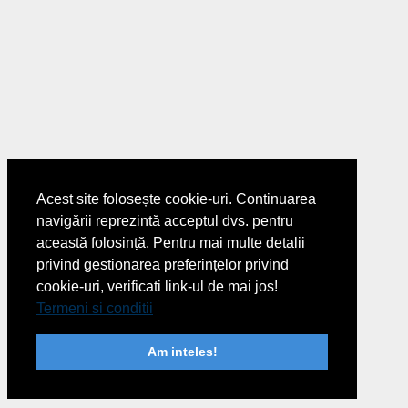
Acest site folosește cookie-uri. Continuarea
navigării reprezintă acceptul dvs. pentru
această folosință. Pentru mai multe detalii
privind gestionarea preferințelor privind
cookie-uri, verificati link-ul de mai jos!
Termeni si conditii
Am inteles!