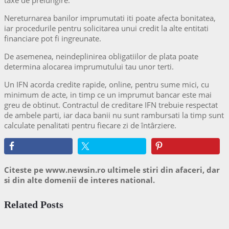
taxe de prelungire.
Nereturnarea banilor imprumutati iti poate afecta bonitatea,
iar procedurile pentru solicitarea unui credit la alte entitati
financiare pot fi ingreunate.
De asemenea, neindeplinirea obligatiilor de plata poate
determina alocarea imprumutului tau unor terti.
Un IFN acorda credite rapide, online, pentru sume mici, cu
minimum de acte, in timp ce un imprumut bancar este mai
greu de obtinut. Contractul de creditare IFN trebuie respectat
de ambele parti, iar daca banii nu sunt rambursati la timp sunt
calculate penalitati pentru fiecare zi de întârziere.
Citeste pe www.newsin.ro ultimele stiri din afaceri, dar
si din alte domenii de interes national.
Related Posts