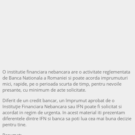
O institutie financiara nebancara are o activitate reglementata
de Banca Nationala a Romaniei si poate acorda imprumuturi
mici, rapide, pe o perioada scurta de timp, pentru nevoile
presante, cu minimum de acte solicitate.
Diferit de un credit bancar, un împrumut aprobat de o
Instituție Financiara Nebancara sau IFN poate fi solicitat si
acordat in regim de urgenta. In acest material iti prezentam
diferentele dintre IFN si banca sa poti lua cea mai buna decizie
pentru tine.
Rezumat: