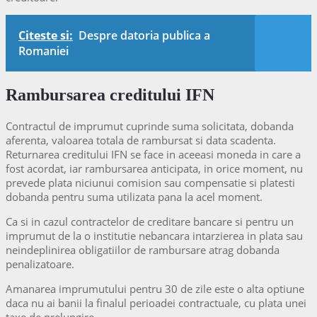
Citeste si:
Despre datoria publica a
Romaniei
Rambursarea creditului IFN
Contractul de imprumut cuprinde suma solicitata, dobanda
aferenta, valoarea totala de rambursat si data scadenta.
Returnarea creditului IFN se face in aceeasi moneda in care a
fost acordat, iar rambursarea anticipata, in orice moment, nu
prevede plata niciunui comision sau compensatie si platesti
dobanda pentru suma utilizata pana la acel moment.
Ca si in cazul contractelor de creditare bancare si pentru un
imprumut de la o institutie nebancara intarzierea in plata sau
neindeplinirea obligatiilor de rambursare atrag dobanda
penalizatoare.
Amanarea imprumutului pentru 30 de zile este o alta optiune
daca nu ai banii la finalul perioadei contractuale, cu plata unei