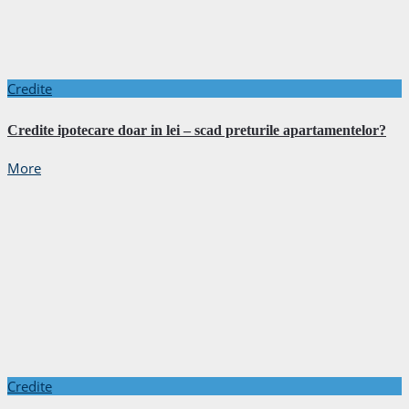
Credite
Credite ipotecare doar in lei – scad preturile apartamentelor?
More
Credite