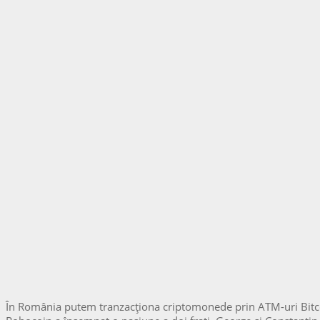
În România putem tranzacționa criptomonede prin ATM-uri Bitcoin î