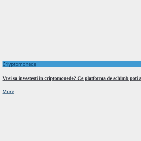
Criyptomonede
Vrei sa investesti in criptomonede? Ce platforma de schimb poti 
More