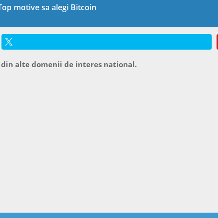
Top motive sa alegi Bitcoin
 din alte domenii de interes national.