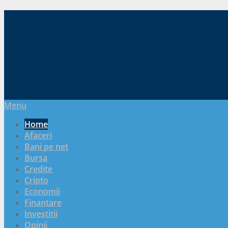
Menu
Home
Afaceri
Bani pe net
Bursa
Credite
Cripto
Economii
Finantare
Investitii
Opinii