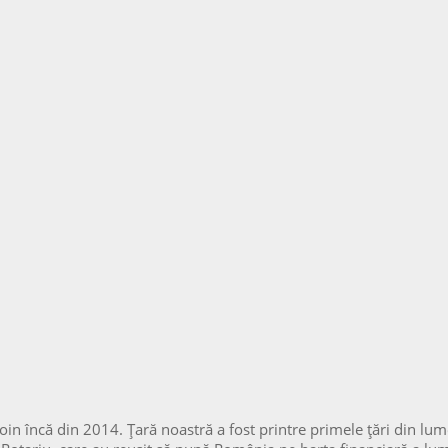
ncă din 2014. Țară noastră a fost printre primele țări din lume în 