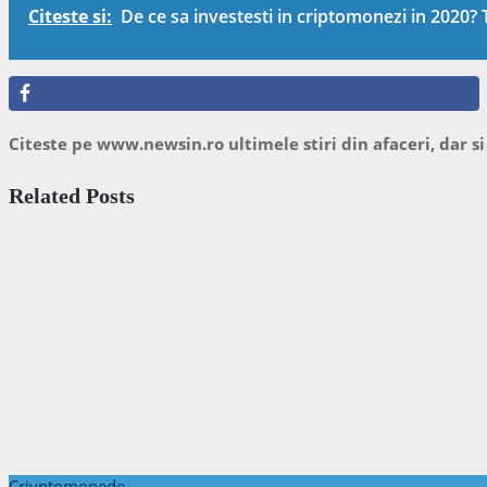
Citeste si:
De ce sa investesti in criptomonezi in 2020? 
Citeste pe www.newsin.ro ultimele stiri din afaceri, dar si
Related Posts
Criyptomonede