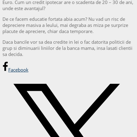
Euro. Cum un credit ipotecar are o scadenta de 20 – 30 de ani,
unde este avantajul?
De ce facem educatie fortata abia acum? Nu vad un risc de
depreciere masiva a leului, mai degraba as miza pe surprize
placute de apreciere, chiar daca temporare.
Daca bancile vor sa dea credite in lei o fac datorita politicii de
grup si diminuarii liniilor de la banca mama, insa lasati clientii
sa decida.
Facebook