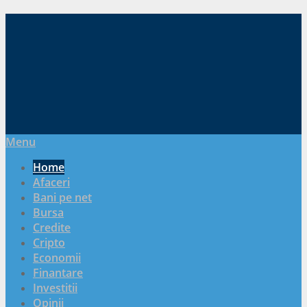
Menu
Home
Afaceri
Bani pe net
Bursa
Credite
Cripto
Economii
Finantare
Investitii
Opinii