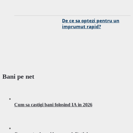
De ce sa optezi pentru un
imprumut rapid?
Bani pe net
Cum sa castigi bani folosind IA in 2026