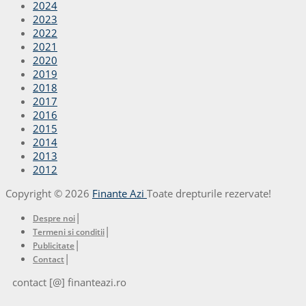
2024
2023
2022
2021
2020
2019
2018
2017
2016
2015
2014
2013
2012
Copyright © 2026
Finante Azi
Toate drepturile rezervate!
|
Despre noi
|
Termeni si conditii
|
Publicitate
|
Contact
contact [@] finanteazi.ro