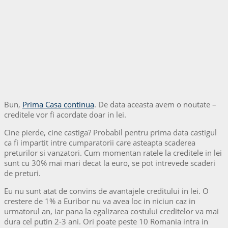
Bun,
Prima Casa continua
. De data aceasta avem o noutate –
creditele vor fi acordate doar in lei.
Cine pierde, cine castiga? Probabil pentru prima data castigul
ca fi impartit intre cumparatorii care asteapta scaderea
preturilor si vanzatori. Cum momentan ratele la creditele in lei
sunt cu 30% mai mari decat la euro, se pot intrevede scaderi
de preturi.
Eu nu sunt atat de convins de avantajele creditului in lei. O
crestere de 1% a Euribor nu va avea loc in niciun caz in
urmatorul an, iar pana la egalizarea costului creditelor va mai
dura cel putin 2-3 ani. Ori poate peste 10 Romania intra in