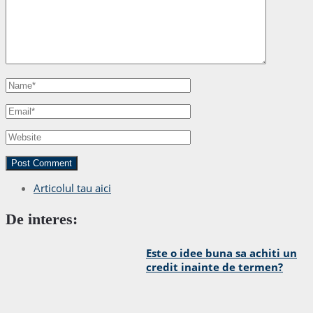
Articolul tau aici
De interes:
Este o idee buna sa achiti un
credit inainte de termen?