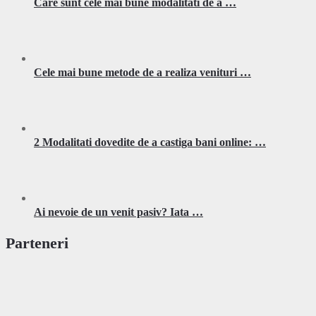
Care sunt cele mai bune modalitati de a …
Cele mai bune metode de a realiza venituri …
2 Modalitati dovedite de a castiga bani online: …
Ai nevoie de un venit pasiv? Iata …
Parteneri