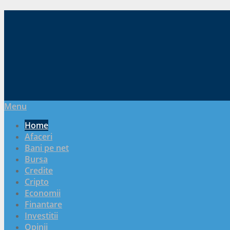
Menu
Home
Afaceri
Bani pe net
Bursa
Credite
Cripto
Economii
Finantare
Investitii
Opinii