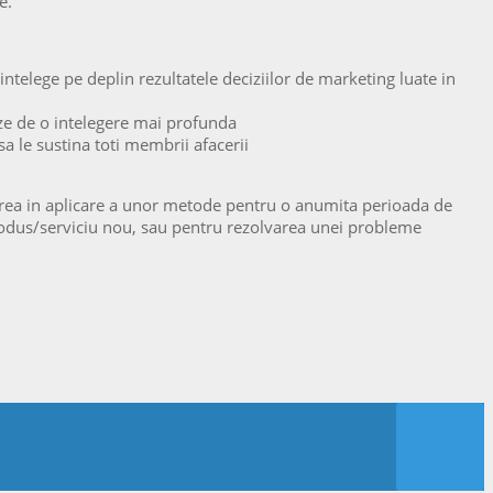
e.
ntelege pe deplin rezultatele deciziilor de marketing luate in
ze de o intelegere mai profunda
 sa le sustina toti membrii afacerii
erea in aplicare a unor metode pentru o anumita perioada de
 produs/serviciu nou, sau pentru rezolvarea unei probleme