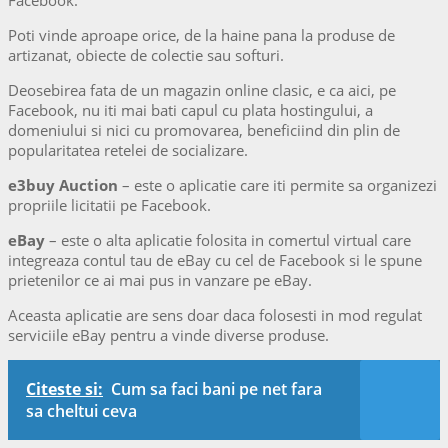
Poti vinde aproape orice, de la haine pana la produse de
artizanat, obiecte de colectie sau softuri.
Deosebirea fata de un magazin online clasic, e ca aici, pe
Facebook, nu iti mai bati capul cu plata hostingului, a
domeniului si nici cu promovarea, beneficiind din plin de
popularitatea retelei de socializare.
e3buy Auction
– este o aplicatie care iti permite sa organizezi
propriile licitatii pe Facebook.
eBay
– este o alta aplicatie folosita in comertul virtual care
integreaza contul tau de eBay cu cel de Facebook si le spune
prietenilor ce ai mai pus in vanzare pe eBay.
Aceasta aplicatie are sens doar daca folosesti in mod regulat
serviciile eBay pentru a vinde diverse produse.
Citeste si:
Cum sa faci bani pe net fara
sa cheltui ceva