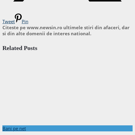
Tweet
Pin
Citeste pe www.newsin.ro ultimele stiri din afaceri, dar
si din alte domenii de interes national.
Related Posts
Bani pe net