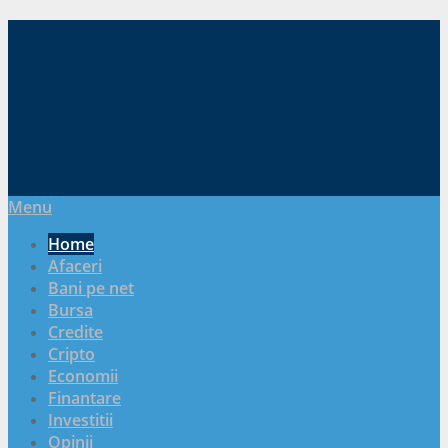
Menu
Home
Afaceri
Bani pe net
Bursa
Credite
Cripto
Economii
Finantare
Investitii
Opinii