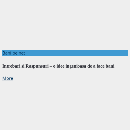
Bani pe net
Intrebari si Raspunsuri – o idee ingenioasa de a face bani
More