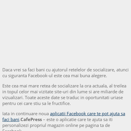
Daca vrei sa faci bani cu ajutorul retelelor de socializare, atunci
cu siguranta Facebook-ul este cea mai buna alegere.
Este cea mai mare retea de socializare la ora actuala, al treilea
in topul celor mai vizitate site-uri din lume si are miliarde de
vizualizari. Toate aceste date se traduc in oportunitati uriase
pentru cei care stiu sa le fructifice.
Iata in continuare noua
aplicatii Facebook care te pot ajuta sa
faci bani
.
CafePress
– este o aplicatie care te ajuta sa iti
personalizezi propriul magazin online pe pagina ta de
Facebook.