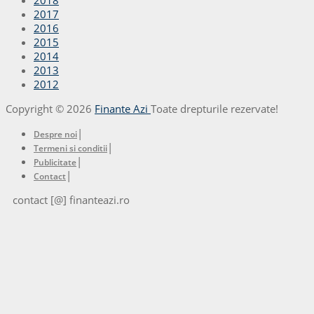
2017
2016
2015
2014
2013
2012
Copyright © 2026
Finante Azi
Toate drepturile rezervate!
|
Despre noi
|
Termeni si conditii
|
Publicitate
|
Contact
contact [@] finanteazi.ro