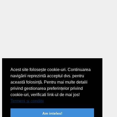
Acest site folosește cookie-uri. Continuarea
navigării reprezintă acceptul dvs. pentru
această folosință. Pentru mai multe detalii
privind gestionarea preferințelor privind
cookie-uri, verificati link-ul de mai jos!
Termeni si conditii
Am inteles!