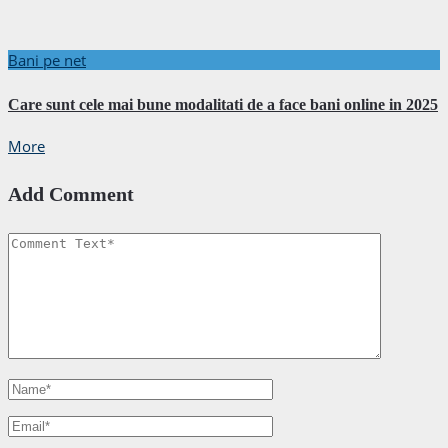
Bani pe net
Care sunt cele mai bune modalitati de a face bani online in 2025
More
Add Comment