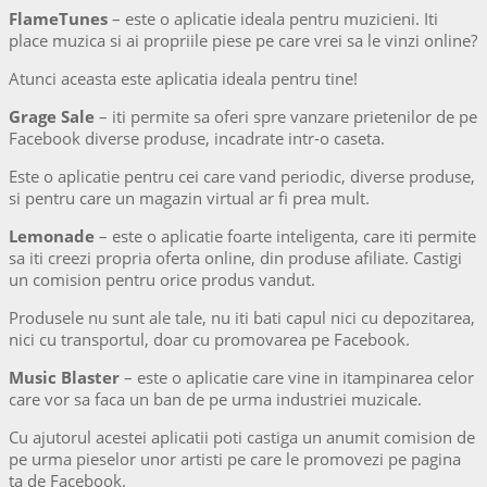
FlameTunes
– este o aplicatie ideala pentru muzicieni. Iti
place muzica si ai propriile piese pe care vrei sa le vinzi online?
Atunci aceasta este aplicatia ideala pentru tine!
Grage Sale
– iti permite sa oferi spre vanzare prietenilor de pe
Facebook diverse produse, incadrate intr-o caseta.
Este o aplicatie pentru cei care vand periodic, diverse produse,
si pentru care un magazin virtual ar fi prea mult.
Lemonade
– este o aplicatie foarte inteligenta, care iti permite
sa iti creezi propria oferta online, din produse afiliate. Castigi
un comision pentru orice produs vandut.
Produsele nu sunt ale tale, nu iti bati capul nici cu depozitarea,
nici cu transportul, doar cu promovarea pe Facebook.
Music Blaster
– este o aplicatie care vine in itampinarea celor
care vor sa faca un ban de pe urma industriei muzicale.
Cu ajutorul acestei aplicatii poti castiga un anumit comision de
pe urma pieselor unor artisti pe care le promovezi pe pagina
ta de Facebook.