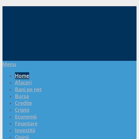
Menu
Home
Afaceri
Bani pe net
Bursa
Credite
Cripto
Economii
Finantare
Investitii
Opinii