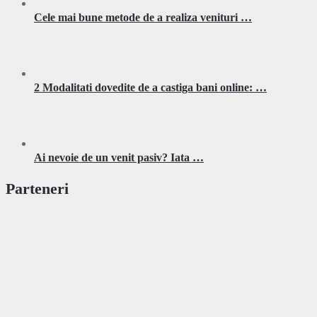
Cele mai bune metode de a realiza venituri …
2 Modalitati dovedite de a castiga bani online: …
Ai nevoie de un venit pasiv? Iata …
Parteneri