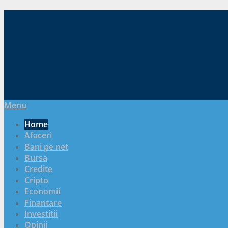
Menu
Home
Afaceri
Bani pe net
Bursa
Credite
Cripto
Economii
Finantare
Investitii
Opinii