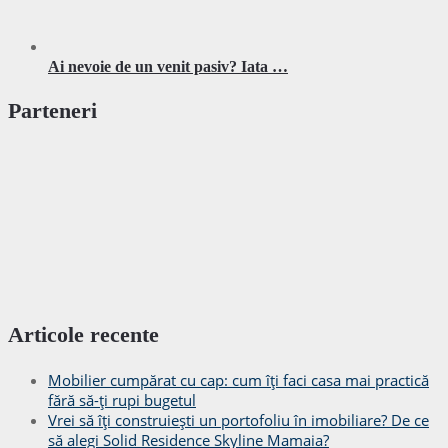
Ai nevoie de un venit pasiv? Iata …
Parteneri
Articole recente
Mobilier cumpărat cu cap: cum îți faci casa mai practică
fără să-ți rupi bugetul
Vrei să îți construiești un portofoliu în imobiliare? De ce
să alegi Solid Residence Skyline Mamaia?