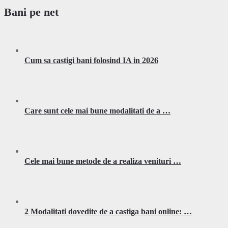
Bani pe net
Cum sa castigi bani folosind IA in 2026
Care sunt cele mai bune modalitati de a …
Cele mai bune metode de a realiza venituri …
2 Modalitati dovedite de a castiga bani online: …