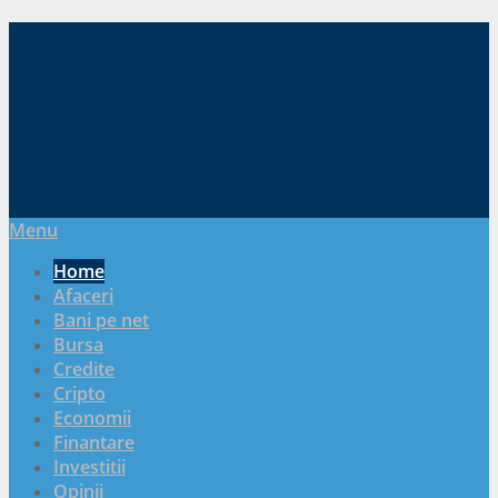
Menu
Home
Afaceri
Bani pe net
Bursa
Credite
Cripto
Economii
Finantare
Investitii
Opinii