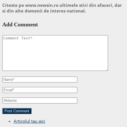
Citeste pe www.newsin.ro ultimele stiri din afaceri, dar
si din alte domenii de interes national.
Add Comment
Articolul tau aici