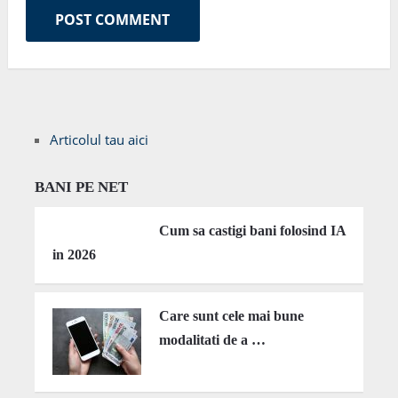
Articolul tau aici
BANI PE NET
Cum sa castigi bani folosind IA
in 2026
Care sunt cele mai bune
modalitati de a …