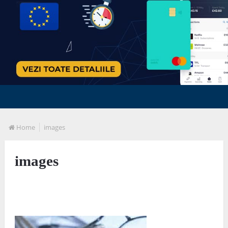
Home
images
images