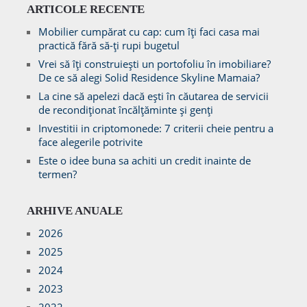
ARTICOLE RECENTE
Mobilier cumpărat cu cap: cum îți faci casa mai
practică fără să-ți rupi bugetul
Vrei să îți construiești un portofoliu în imobiliare?
De ce să alegi Solid Residence Skyline Mamaia?
La cine să apelezi dacă ești în căutarea de servicii
de recondiționat încălțăminte și genți
Investitii in criptomonede: 7 criterii cheie pentru a
face alegerile potrivite
Este o idee buna sa achiti un credit inainte de
termen?
ARHIVE ANUALE
2026
2025
2024
2023