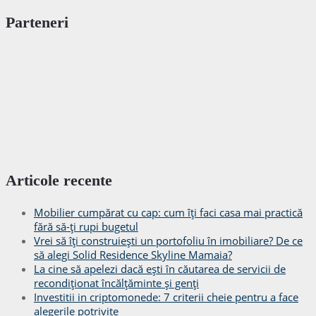
Parteneri
Articole recente
Mobilier cumpărat cu cap: cum îți faci casa mai practică
fără să-ți rupi bugetul
Vrei să îți construiești un portofoliu în imobiliare? De ce
să alegi Solid Residence Skyline Mamaia?
La cine să apelezi dacă ești în căutarea de servicii de
recondiționat încălțăminte și genți
Investitii in criptomonede: 7 criterii cheie pentru a face
alegerile potrivite