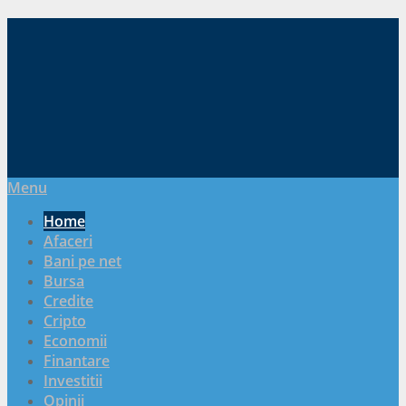
Menu
Home
Afaceri
Bani pe net
Bursa
Credite
Cripto
Economii
Finantare
Investitii
Opinii