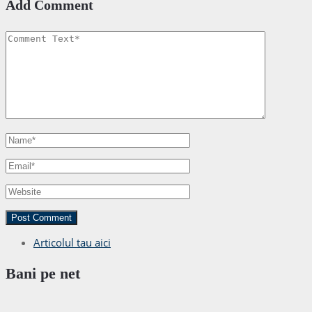
Add Comment
Articolul tau aici
Bani pe net