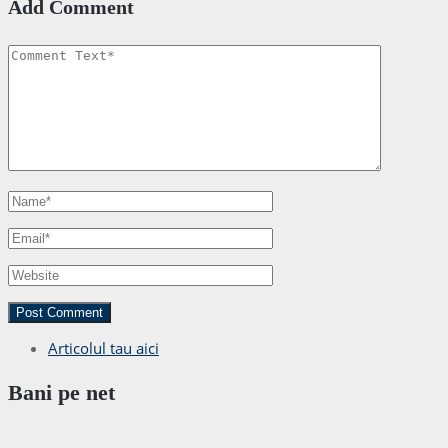
Add Comment
Articolul tau aici
Bani pe net