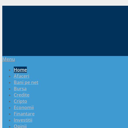
Menu
Home
Afaceri
Bani pe net
Bursa
Credite
Cripto
Economii
Finantare
Investitii
Opinii