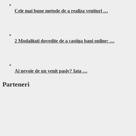
Cele mai bune metode de a realiza venituri …
2 Modalitati dovedite de a castiga bani online: …
Ai nevoie de un venit pasiv? Iata …
Parteneri