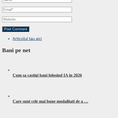
Articolul tau aici
Bani pe net
Cum sa castigi bani folosind IA in 2026
Care sunt cele mai bune modalitati de a …