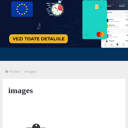
Home
images
images