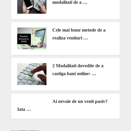
modalitati de a …
Cele mai bune metode de a
realiza venituri …
2 Modalitati dovedite de a
castiga bani online: …
Ai nevoie de un venit pasiv?
Iata …