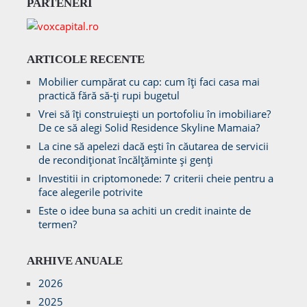
PARTENERI
ARTICOLE RECENTE
Mobilier cumpărat cu cap: cum îți faci casa mai
practică fără să-ți rupi bugetul
Vrei să îți construiești un portofoliu în imobiliare?
De ce să alegi Solid Residence Skyline Mamaia?
La cine să apelezi dacă ești în căutarea de servicii
de recondiționat încălțăminte și genți
Investitii in criptomonede: 7 criterii cheie pentru a
face alegerile potrivite
Este o idee buna sa achiti un credit inainte de
termen?
ARHIVE ANUALE
2026
2025